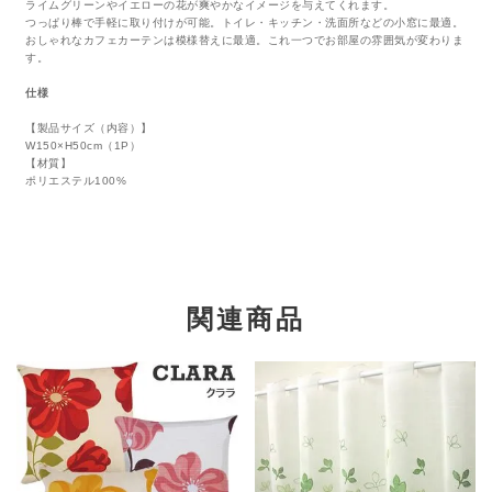
ライムグリーンやイエローの花が爽やかなイメージを与えてくれます。
つっぱり棒で手軽に取り付けが可能。トイレ・キッチン・洗面所などの小窓に最適。
おしゃれなカフェカーテンは模様替えに最適。これ一つでお部屋の雰囲気が変わりま
す。
仕様
【製品サイズ（内容）】
W150×H50cm（1P）
【材質】
ポリエステル100%
関連商品