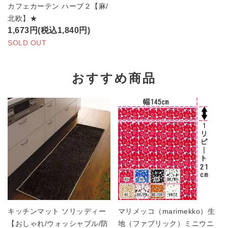
カフェカーテン ハーブ２【麻/
北欧】★
1,673円(税込1,840円)
SOLD OUT
おすすめ商品
キッチンマット ソリッディー
マリメッコ（marimekko）生
【おしゃれ/ウォッシャブル/防
地（ファブリック）ミニウニ