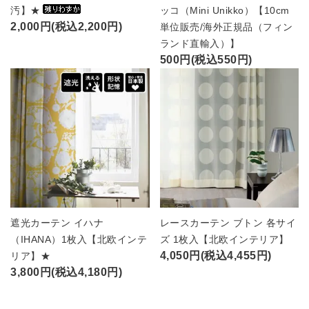
汚】★
ッコ（Mini Unikko）【10cm
2,000円(税込2,200円)
単位販売/海外正規品（フィン
ランド直輸入）】
500円(税込550円)
遮光カーテン イハナ
レースカーテン ブトン 各サイ
（IHANA）1枚入【北欧インテ
ズ 1枚入【北欧インテリア】
4,050円(税込4,455円)
リア】★
3,800円(税込4,180円)