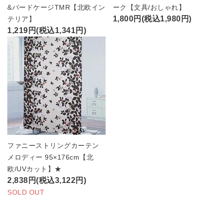
&バードケージTMR【北欧イン
ーク【文具/おしゃれ】
1,800円(税込1,980円)
テリア】
1,219円(税込1,341円)
ファニーストリングカーテン
メロディー 95×176cm【北
欧/UVカット】★
2,838円(税込3,122円)
SOLD OUT