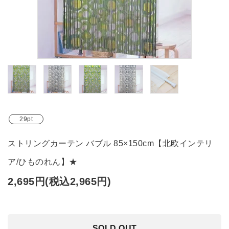
ブランド
ガイドライン
29pt
ストリングカーテン バブル 85×150cm【北欧インテリ
ア/ひものれん】★
2,695円(税込2,965円)
SOLD OUT