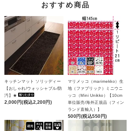
おすすめ商品
キッチンマット ソリッディー
マリメッコ（marimekko）生
【おしゃれ/ウォッシャブル/防
地（ファブリック）ミニウニ
汚】★
ッコ（Mini Unikko）【10cm
2,000円(税込2,200円)
単位販売/海外正規品（フィン
ランド直輸入）】
500円(税込550円)