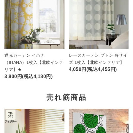
遮光カーテン イハナ
レースカーテン ブトン 各サイ
（IHANA）1枚入【北欧インテ
ズ 1枚入【北欧インテリア】
4,050円(税込4,455円)
リア】★
3,800円(税込4,180円)
売れ筋商品