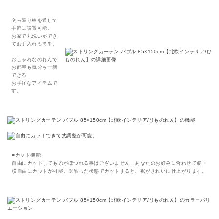
突っ張り棒を通して
手軽に設置可能。
お家で丸洗いができ
てお手入れも簡単。
おしゃれなのれんで
お部屋も気分も一新
できる
お手軽なアイテムで
す。
■カット機能
自由にカットしても糸がほつれる事はございません。あなたのお好みに合わせて縦・
横自由にカットが可能。※吊った状態でカットすると、裾がきれいに仕上がります。