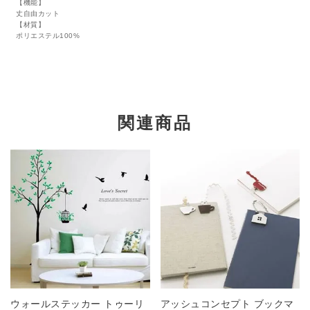
【機能】
丈自由カット
【材質】
ポリエステル100%
関連商品
ウォールステッカー トゥーリ
アッシュコンセプト ブックマ