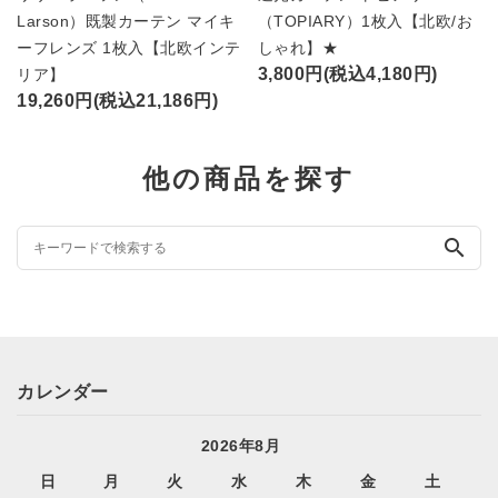
Larson）既製カーテン マイキ
（TOPIARY）1枚入【北欧/お
ーフレンズ 1枚入【北欧インテ
しゃれ】★
3,800円(税込4,180円)
リア】
19,260円(税込21,186円)
他の商品を探す
search
カレンダー
2026年8月
日
月
火
水
木
金
土