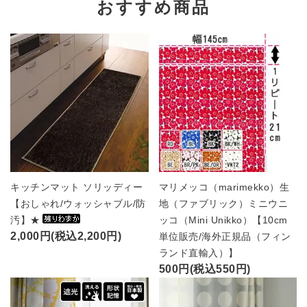
おすすめ商品
キッチンマット ソリッディー
マリメッコ（marimekko）生
【おしゃれ/ウォッシャブル/防
地（ファブリック）ミニウニ
汚】★
ッコ（Mini Unikko）【10cm
2,000円(税込2,200円)
単位販売/海外正規品（フィン
ランド直輸入）】
500円(税込550円)