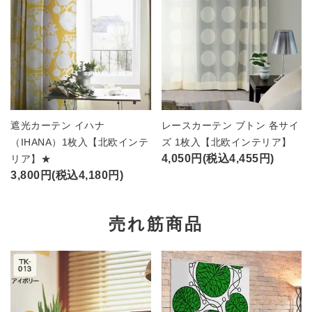
遮光カーテン イハナ
レースカーテン ブトン 各サイ
（IHANA）1枚入【北欧インテ
ズ 1枚入【北欧インテリア】
4,050円(税込4,455円)
リア】★
3,800円(税込4,180円)
売れ筋商品