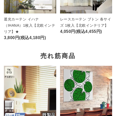
遮光カーテン イハナ
レースカーテン ブトン 各サイ
（IHANA）1枚入【北欧インテ
ズ 1枚入【北欧インテリア】
4,050円(税込4,455円)
リア】★
3,800円(税込4,180円)
売れ筋商品