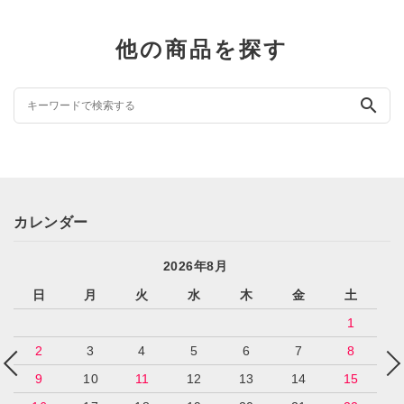
他の商品を探す
search
カレンダー
2026年8月
日
月
火
水
木
金
土
1
2
3
4
5
6
7
8
9
10
11
12
13
14
15