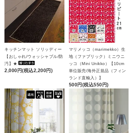
キッチンマット ソリッディー
マリメッコ（marimekko）生
【おしゃれ/ウォッシャブル/防
地（ファブリック）ミニウニ
汚】★
ッコ（Mini Unikko）【10cm
2,000円(税込2,200円)
単位販売/海外正規品（フィン
ランド直輸入）】
500円(税込550円)