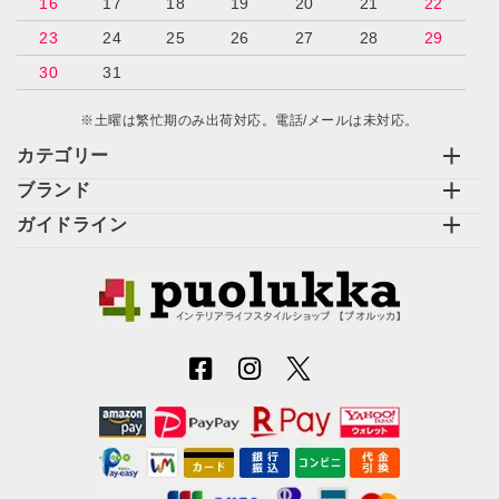
16
17
18
19
20
21
22
23
24
25
26
27
28
29
30
31
※土曜は繁忙期のみ出荷対応。電話/メールは未対応。
カテゴリー
ブランド
ガイドライン