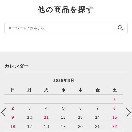
他の商品を探す
search
カレンダー
2026年8月
日
月
火
水
木
金
土
1
2
3
4
5
6
7
8
9
10
11
12
13
14
15
16
17
18
19
20
21
22