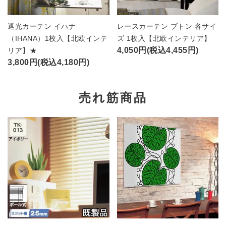
遮光カーテン イハナ
レースカーテン ブトン 各サイ
（IHANA）1枚入【北欧インテ
ズ 1枚入【北欧インテリア】
4,050円(税込4,455円)
リア】★
3,800円(税込4,180円)
売れ筋商品