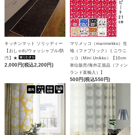
キッチンマット ソリッディー
マリメッコ（marimekko）生
【おしゃれ/ウォッシャブル/防
地（ファブリック）ミニウニ
汚】★
ッコ（Mini Unikko）【10cm
2,000円(税込2,200円)
単位販売/海外正規品（フィン
ランド直輸入）】
500円(税込550円)