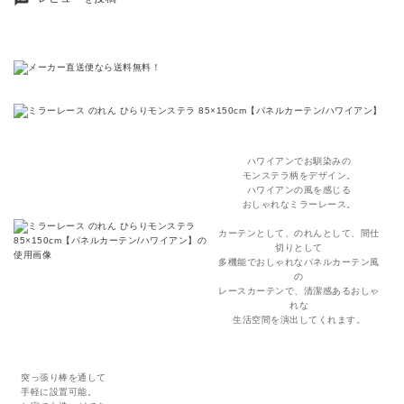
ハワイアンでお馴染みの
モンステラ柄をデザイン。
ハワイアンの風を感じる
おしゃれなミラーレース。
カーテンとして、のれんとして、間仕
切りとして
多機能でおしゃれなパネルカーテン風
の
レースカーテンで、清潔感あるおしゃ
れな
生活空間を演出してくれます。
突っ張り棒を通して
手軽に設置可能。