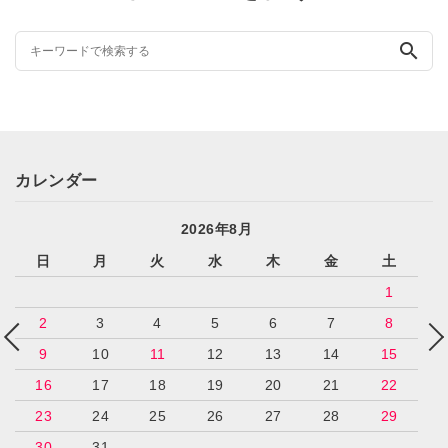
search
カレンダー
2026年8月
日
月
火
水
木
金
土
1
2
3
4
5
6
7
8
9
10
11
12
13
14
15
16
17
18
19
20
21
22
23
24
25
26
27
28
29
30
31