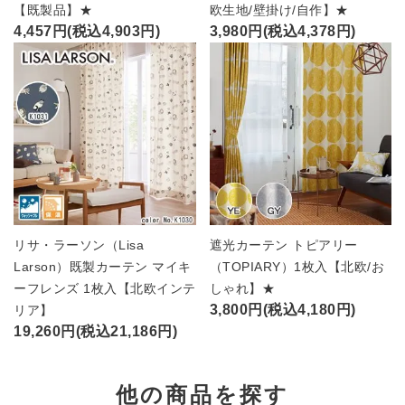
【既製品】★
欧生地/壁掛け/自作】★
4,457円(税込4,903円)
3,980円(税込4,378円)
リサ・ラーソン（Lisa
遮光カーテン トピアリー
Larson）既製カーテン マイキ
（TOPIARY）1枚入【北欧/お
ーフレンズ 1枚入【北欧インテ
しゃれ】★
3,800円(税込4,180円)
リア】
19,260円(税込21,186円)
他の商品を探す