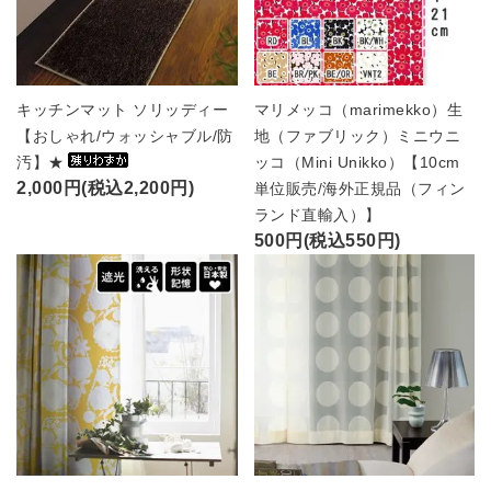
キッチンマット ソリッディー
マリメッコ（marimekko）生
【おしゃれ/ウォッシャブル/防
地（ファブリック）ミニウニ
汚】★
ッコ（Mini Unikko）【10cm
2,000円(税込2,200円)
単位販売/海外正規品（フィン
ランド直輸入）】
500円(税込550円)