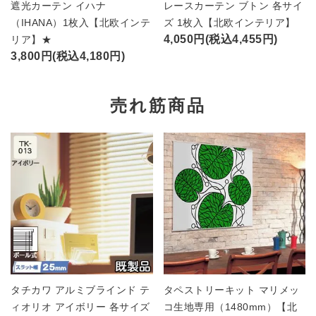
遮光カーテン イハナ
レースカーテン ブトン 各サイ
（IHANA）1枚入【北欧インテ
ズ 1枚入【北欧インテリア】
4,050円(税込4,455円)
リア】★
3,800円(税込4,180円)
売れ筋商品
タチカワ アルミブラインド テ
タペストリーキット マリメッ
ィオリオ アイボリー 各サイズ
コ生地専用（1480mm）【北