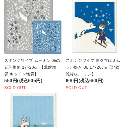
スポンジワイプ ムーミン 海の
スポンジワイプ 白クマはミム
真珠集め 17×20cm【北欧雑
ラが好き BL 17×20cm【北欧
貨/キッチン雑貨】
雑貨/ムーミン】
550円(税込605円)
600円(税込660円)
SOLD OUT
SOLD OUT