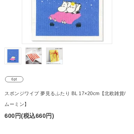
ブランド
ガイドライン
6pt
スポンジワイプ 夢見るふたり BL 17×20cm【北欧雑貨/
ムーミン】
600円(税込660円)