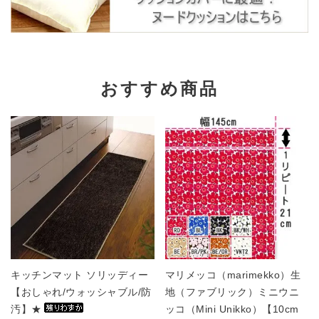
おすすめ商品
キッチンマット ソリッディー
マリメッコ（marimekko）生
【おしゃれ/ウォッシャブル/防
地（ファブリック）ミニウニ
汚】★
ッコ（Mini Unikko）【10cm