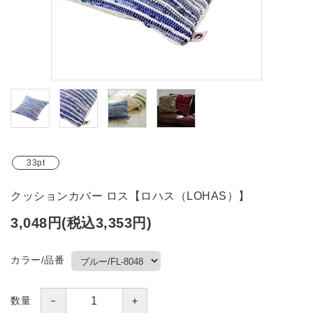
ブランド
ガイドライン
33pt
クッションカバー ロス【ロハス（LOHAS）】
3,048円(税込3,353円)
カラー/品番
－
＋
数量