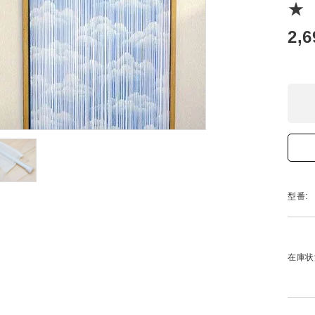
★
2,
型番:
在庫状