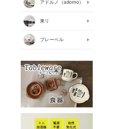
アドルノ（adorno）
東リ
プレーベル