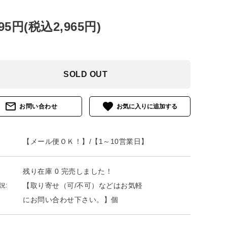
695円(税込2,965円)
SOLD OUT
mail_outline
favorite
お問い合わせ
【メール便ＯＫ！】/【1～10営業日】
残り在庫 0 完売しました！
【取り寄せ（可/不可）などはお気軽
況:
にお問い合わせ下さい。】個