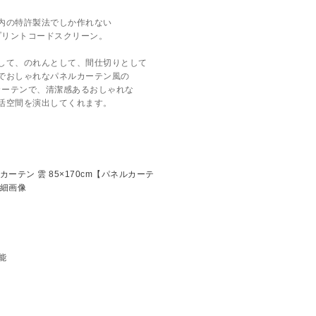
内の特許製法でしか作れない
プリントコードスクリーン。
して、のれんとして、間仕切りとして
でおしゃれなパネルカーテン風の
カーテンで、清潔感あるおしゃれな
活空間を演出してくれます。