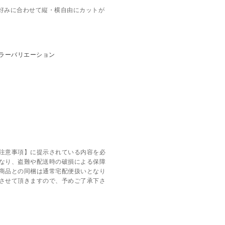
好みに合わせて縦・横自由にカットが
。
注意事項】に提示されている内容を必
なり、盗難や配送時の破損による保障
商品との同梱は通常宅配便扱いとなり
させて頂きますので、予めご了承下さ