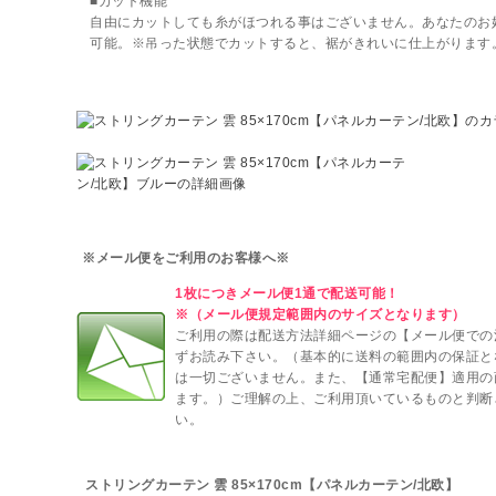
■カット機能
自由にカットしても糸がほつれる事はございません。あなたのお
可能。※吊った状態でカットすると、裾がきれいに仕上がります
※メール便をご利用のお客様へ※
1枚につきメール便1通で配送可能！
※（メール便規定範囲内のサイズとなります）
ご利用の際は配送方法詳細ページの【メール便での
ずお読み下さい。（基本的に送料の範囲内の保証と
は一切ございません。また、【通常宅配便】適用の
ます。）ご理解の上、ご利用頂いているものと判断
い。
ストリングカーテン 雲 85×170cm【パネルカーテン/北欧】