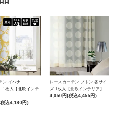
テン イハナ
レースカーテン ブトン 各サイ
A）1枚入【北欧インテ
ズ 1枚入【北欧インテリア】
4,050円(税込4,455円)
(税込4,180円)