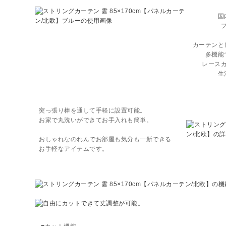
国
カーテンと
多機能
レース
生
突っ張り棒を通して手軽に設置可能。
お家で丸洗いができてお手入れも簡単。
おしゃれなのれんでお部屋も気分も一新できる
お手軽なアイテムです。