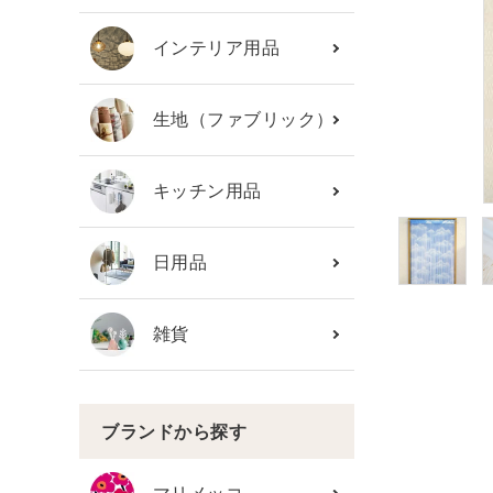
カテゴリーから探す
インテリア用品
ブランド
生地（ファブリック）
ガイドライン
キッチン用品
日用品
雑貨
ブランドから探す