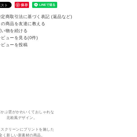
保存
定商取引法に基づく表記 (返品など)
の商品を友達に教える
い物を続ける
ビューを見る(0件)
ビューを投稿
浮かぶ雲がかわいくておしゃれな
北欧風デザイン。
ドスクリーンにプリントを施した
全く新しい新素材の商品。