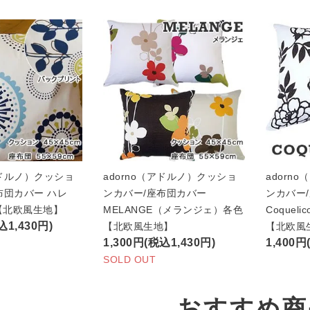
アドルノ）クッショ
adorno（アドルノ）クッショ
adorn
布団カバー ハレ
ンカバー/座布団カバー
ンカバー
）【北欧風生地】
MELANGE（メランジェ）各色
Coquel
込1,430円)
【北欧風生地】
【北欧風
1,300円(税込1,430円)
1,400円
SOLD OUT
おすすめ商