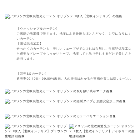
【ウォッシャブルカーテン】
ご家庭の洗濯機で洗えます。洗濯による伸縮もほとんどなく、シワになりにく
いカーテン。
【形状記憶加工】
せっかくのカーテンも、美しいウェーブがでなければ台無し。形状記憶加工な
ら優美なドレープをしっかりキープ。洗濯しても吊り干しするだけで美しさを
維持します。
【遮光3級カーテン】
遮光率99.40%～99.80%未満。人の表情はわかるが事務作業には暗いレベル。