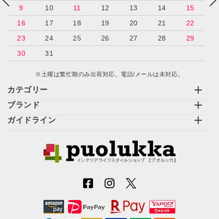
9
10
11
12
13
14
15
16
17
18
19
20
21
22
23
24
25
26
27
28
29
30
31
※土曜は繁忙期のみ出荷対応。電話/メールは未対応。
カテゴリー
ブランド
ガイドライン