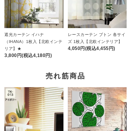
遮光カーテン イハナ
レースカーテン ブトン 各サイ
（IHANA）1枚入【北欧インテ
ズ 1枚入【北欧インテリア】
4,050円(税込4,455円)
リア】★
3,800円(税込4,180円)
売れ筋商品