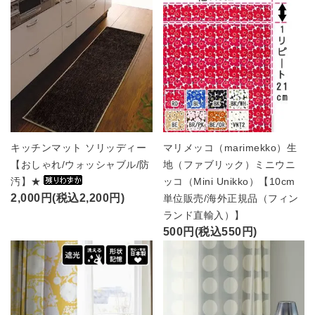
キッチンマット ソリッディー
マリメッコ（marimekko）生
【おしゃれ/ウォッシャブル/防
地（ファブリック）ミニウニ
汚】★
ッコ（Mini Unikko）【10cm
2,000円(税込2,200円)
単位販売/海外正規品（フィン
ランド直輸入）】
500円(税込550円)