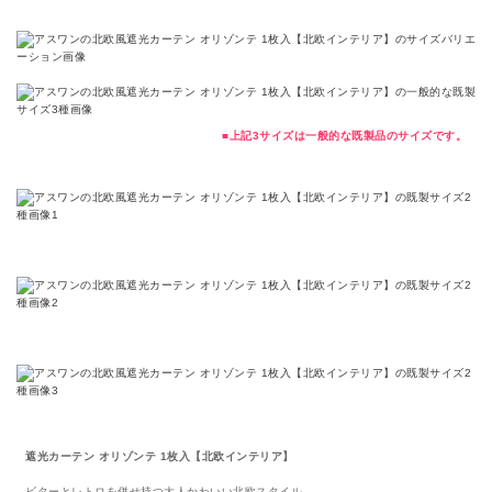
■上記3サイズは一般的な既製品のサイズです。
遮光カーテン オリゾンテ 1枚入【北欧インテリア】
ビターとレトロを併せ持つ大人かわいい北欧スタイル。