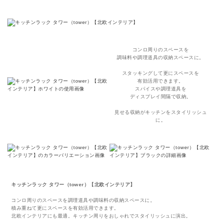
コンロ周りのスペースを
調味料や調理道具の収納スペースに。
スタッキングして更にスペースを
有効活用できます。
スパイスや調理道具を
ディスプレイ間隔で収納。
見せる収納がキッチンをスタイリッシュ
に。
キッチンラック タワー（tower）【北欧インテリア】
コンロ周りのスペースを調理道具や調味料の収納スペースに
。
積み重ねて更にスペースを有効活用できます。
北欧インテリアにも最適。キッチン周りをおしゃれでスタイリッシュに演出。