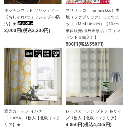
キッチンマット ソリッディー
マリメッコ（marimekko）生
【おしゃれ/ウォッシャブル/防
地（ファブリック）ミニウニ
汚】★
ッコ（Mini Unikko）【10cm
2,000円(税込2,200円)
単位販売/海外正規品（フィン
ランド直輸入）】
500円(税込550円)
遮光カーテン イハナ
レースカーテン ブトン 各サイ
（IHANA）1枚入【北欧インテ
ズ 1枚入【北欧インテリア】
4,050円(税込4,455円)
リア】★