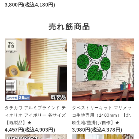
3,800円(税込4,180円)
売れ筋商品
タチカワ アルミブラインド テ
タペストリーキット マリメッ
ィオリオ アイボリー 各サイズ
コ生地専用（1480mm）【北
【既製品】★
欧生地/壁掛け/自作】★
4,457円(税込4,903円)
3,980円(税込4,378円)