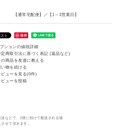
【通常宅配便】／【1～3営業日】
保存
プションの値段詳細
定商取引法に基づく表記 (返品など)
の商品を友達に教える
い物を続ける
ビューを見る(0件)
ビューを投稿
直送などで、2便に別けて配送される場
えさせて頂きます。