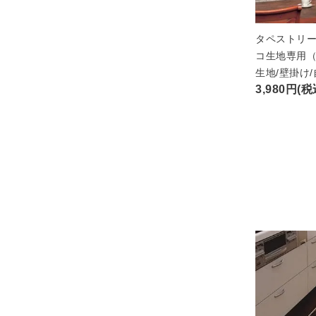
タペストリー
コ生地専用（
生地/壁掛け
3,980円(税