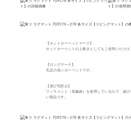
【ホットカーペットマーク】
ホットカーペットの上敷きとしてもご使用いただけ
【ロングマーク】
毛足の長いカーペットです。
【遊び毛防止】
フィラメント（長繊維）を使用しているので、遊び
い製品です。