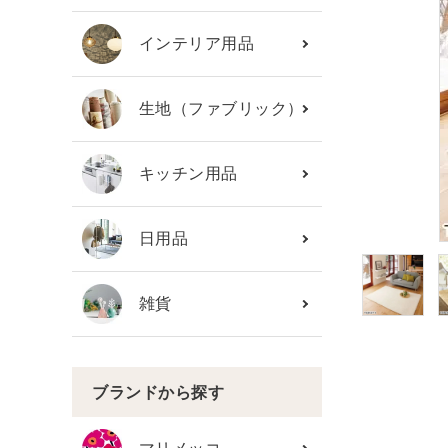
カテゴリーから探す
インテリア用品
ブランド
生地（ファブリック）
ガイドライン
キッチン用品
日用品
雑貨
ブランドから探す