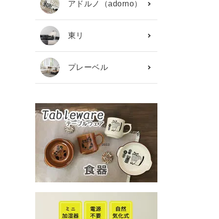
アドルノ（adorno）
東リ
プレーベル