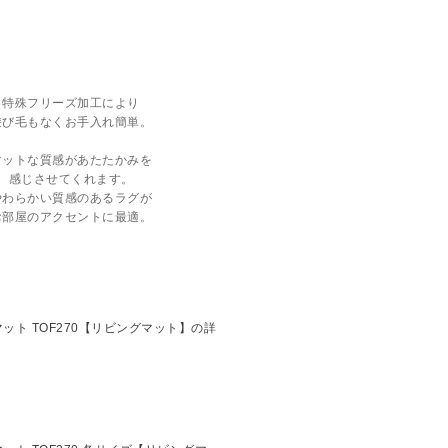
特殊フリーズ加工により
遊び毛もなくお手入れ簡単
。
マットな質感があたたかみを
感じさせてくれます。
やわらかい質感のあるラグが
お部屋のアクセントに最適。