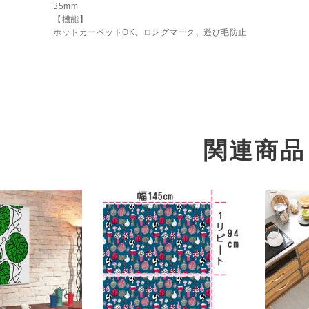
35mm
【機能】
ホットカーペットOK、ロングマーク、遊び毛防止
関連商品