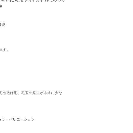
ます。
毛や抜け毛、毛玉の発生が非常に少な