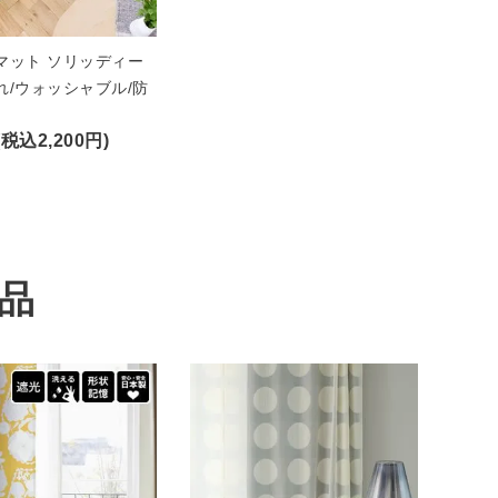
マット ソリッディー
れ/ウォッシャブル/防
(税込2,200円)
品