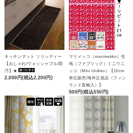
キッチンマット ソリッディー
マリメッコ（marimekko）生
【おしゃれ/ウォッシャブル/防
地（ファブリック）ミニウニ
汚】★
ッコ（Mini Unikko）【10cm
2,000円(税込2,200円)
単位販売/海外正規品（フィン
ランド直輸入）】
500円(税込550円)