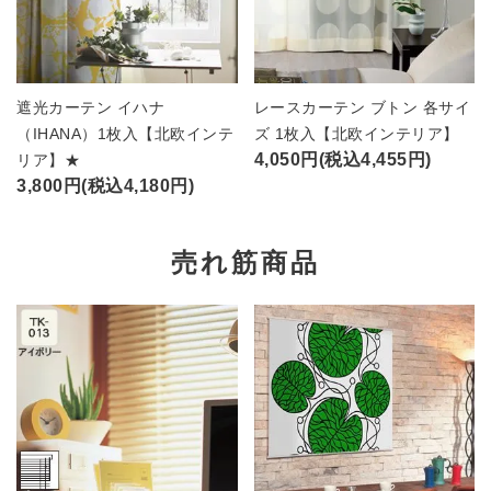
遮光カーテン イハナ
レースカーテン ブトン 各サイ
（IHANA）1枚入【北欧インテ
ズ 1枚入【北欧インテリア】
4,050円(税込4,455円)
リア】★
3,800円(税込4,180円)
売れ筋商品