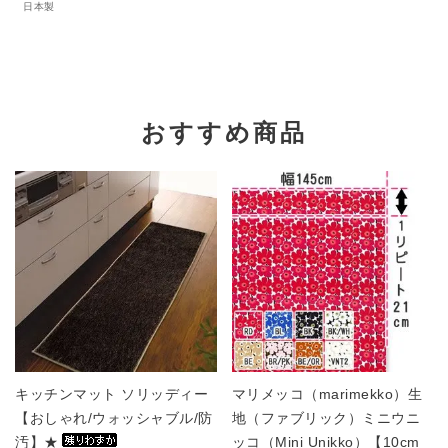
日本製
おすすめ商品
キッチンマット ソリッディー
マリメッコ（marimekko）生
【おしゃれ/ウォッシャブル/防
地（ファブリック）ミニウニ
汚】★
ッコ（Mini Unikko）【10cm