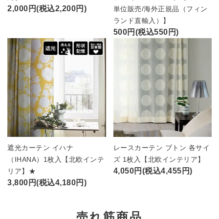
2,000円(税込2,200円)
単位販売/海外正規品（フィン
ランド直輸入）】
500円(税込550円)
遮光カーテン イハナ
レースカーテン ブトン 各サイ
（IHANA）1枚入【北欧インテ
ズ 1枚入【北欧インテリア】
4,050円(税込4,455円)
リア】★
3,800円(税込4,180円)
売れ筋商品