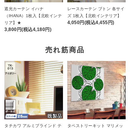
遮光カーテン イハナ
レースカーテン ブトン 各サイ
（IHANA）1枚入【北欧インテ
ズ 1枚入【北欧インテリア】
4,050円(税込4,455円)
リア】★
3,800円(税込4,180円)
売れ筋商品
タチカワ アルミブラインド テ
タペストリーキット マリメッ