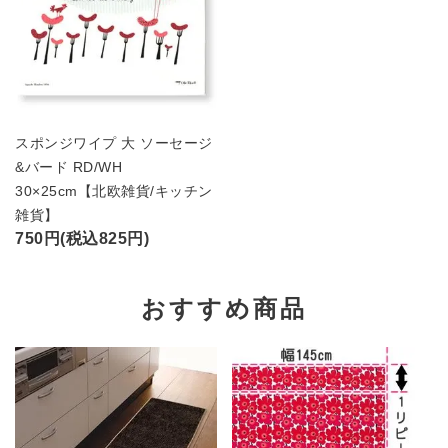
スポンジワイプ 大 ソーセージ
&バード RD/WH
30×25cm【北欧雑貨/キッチン
雑貨】
750円(税込825円)
おすすめ商品