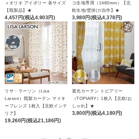
ィオリオ アイボリー 各サイズ
コ生地専用（1480mm）【北
【既製品】★
欧生地/壁掛け/自作】★
4,457円(税込4,903円)
3,980円(税込4,378円)
リサ・ラーソン（Lisa
遮光カーテン トピアリー
Larson）既製カーテン マイキ
（TOPIARY）1枚入【北欧/お
ーフレンズ 1枚入【北欧インテ
しゃれ】★
3,800円(税込4,180円)
リア】
19,260円(税込21,186円)