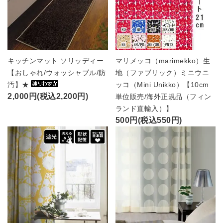
キッチンマット ソリッディー
マリメッコ（marimekko）生
【おしゃれ/ウォッシャブル/防
地（ファブリック）ミニウニ
汚】★
ッコ（Mini Unikko）【10cm
2,000円(税込2,200円)
単位販売/海外正規品（フィン
ランド直輸入）】
500円(税込550円)