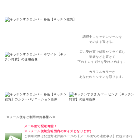
調理中にキッチンツールを
そのまま置ける。
広い受け面で鍋蓋やフライ返し
菜箸などを置けて
下のトレイで汁を受け止めます。
カラフルカラーが
あなたのキッチンを彩ります。
※メール便をご利用のお客様へ※
メール便で配送可能！
※（メール便規定範囲内のサイズとなります）
ご利用の際は配送方法詳細ページの【メール便での注意事項】に提示され