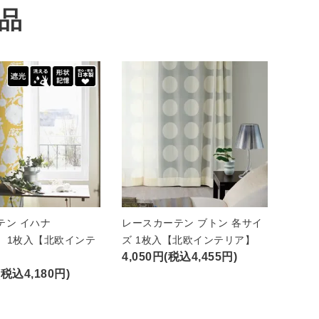
品
テン イハナ
レースカーテン ブトン 各サイ
A）1枚入【北欧インテ
ズ 1枚入【北欧インテリア】
4,050円(税込4,455円)
(税込4,180円)