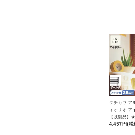
タチカワ ア
ィオリオ ア
【既製品】
4,457円(税