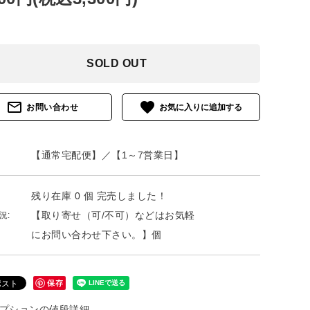
SOLD OUT
mail_outline
favorite
お問い合わせ
【通常宅配便】／【1～7営業日】
残り在庫 0 個 完売しました！
【取り寄せ（可/不可）などはお気軽
況:
にお問い合わせ下さい。】個
保存
プションの値段詳細