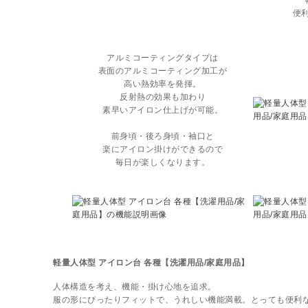
便
アルミコーティングタイプは
表面のアルミコーティング加工が
高い熱効率を発揮。
反射熱の効果も加わり
素早いアイロン仕上げが可能。
前身頃・後ろ身頃・袖口と
楽にアイロン掛けができるので
毎日が楽しくなります。
軽量人体型 アイロン台 各種【洗濯用品/家庭用品】
人体構造を考え、機能・掛け心地を追求。
服の形にぴったりフィットで、うれしい機能満載。とっても便利