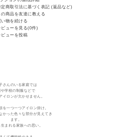
定商取引法に基づく表記 (返品など)
の商品を友達に教える
い物を続ける
ビューを見る(0件)
ビューを投稿
子さんのいる家庭では
園や学校の制服などで
アイロンが欠かせません。
類を一つ一つアイロン掛け。
なかった色々な部分が見えてき
ます。
に生まれる家族への思い。