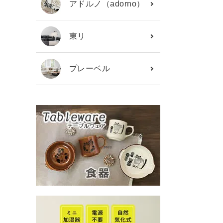
アドルノ（adorno）
東リ
プレーベル