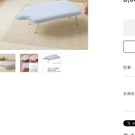
型番:
在庫状
オ