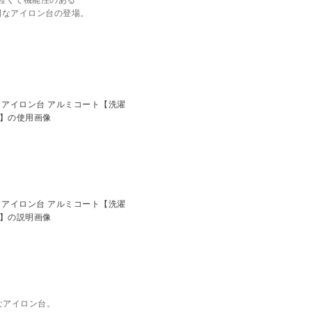
軽くて機能性のある
利なアイロン台の登場。
なアイロン台。