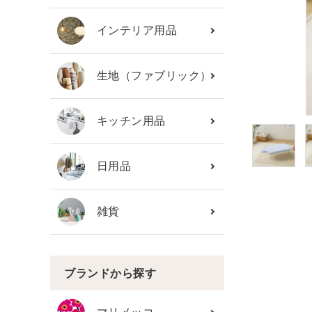
カテゴリーから探す
インテリア用品
ブランド
生地（ファブリック）
ガイドライン
キッチン用品
日用品
雑貨
ブランドから探す