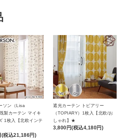
品
ソン（Lisa
遮光カーテン トピアリー
n）既製カーテン マイキ
（TOPIARY）1枚入【北欧/お
ズ 1枚入【北欧インテ
しゃれ】★
3,800円(税込4,180円)
円(税込21,186円)