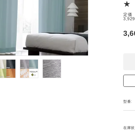
★
定価
3,92
3,
型番:
在庫状