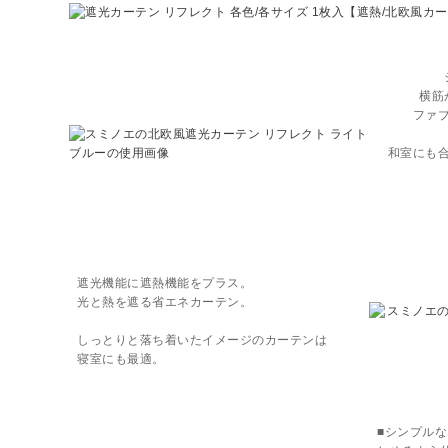
横筋
ファ
和室にも
遮光機能に遮熱機能をプラス。
光と熱を遮る省エネカーテン。
しっとりと落ち着いたイメージのカーテンは
寝室にも最適。
■シンプルな