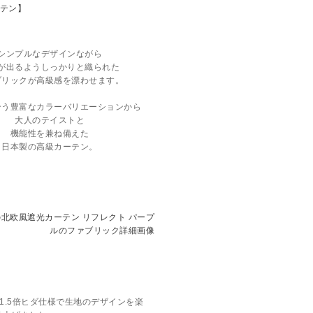
シンプルなデザインながら
が出るようしっかりと織られた
ブリックが高級感を漂わせます
。
合う豊富なカラーバリエーションから
大人のテイストと
機能性を兼ね備えた
日本製の高級カーテン。
1.5倍ヒダ仕様で生地のデザインを楽