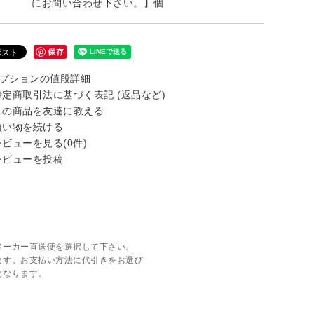
にお問い合わせ下さい。】個
保存
プションの値段詳細
定商取引法に基づく表記 (返品など)
の商品を友達に教える
い物を続ける
ビューを見る(0件)
ビューを投稿
メーカー直送便を選択して下さい。
ます。お支払い方法に代引きをお選び
となります。