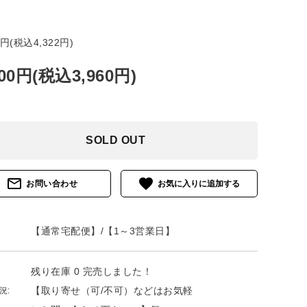
9円(税込4,322円)
600円(税込3,960円)
SOLD OUT
mail_outline
favorite
お問い合わせ
【通常宅配便】/【1～3営業日】
残り在庫 0 完売しました！
【取り寄せ（可/不可）などはお気軽
況: