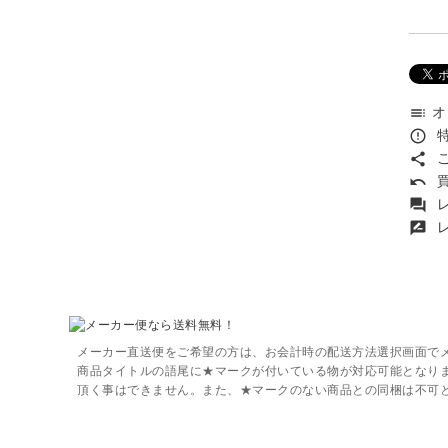
オ
toc
特
error_outline
こ
share
買
undo
レ
forum
レ
rate_review
メーカー直送便をご希望の方は、お会計時の配送方法選択画面で
商品タイトルの語尾に★マークが付いている物が対応可能となり
頂く事はできません。また、★マークのない商品との同梱は不可