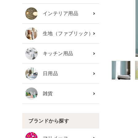
カテゴリーから探す
インテリア用品
ブランド
生地（ファブリック）
ガイドライン
キッチン用品
日用品
雑貨
ブランドから探す