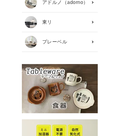
アドルノ（adorno）
東リ
プレーベル