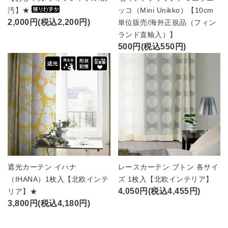
汚】★
ッコ（Mini Unikko）【10cm
2,000円(税込2,200円)
単位販売/海外正規品（フィン
ランド直輸入）】
500円(税込550円)
遮光カーテン イハナ
レースカーテン ブトン 各サイ
（IHANA）1枚入【北欧インテ
ズ 1枚入【北欧インテリア】
4,050円(税込4,455円)
リア】★
3,800円(税込4,180円)