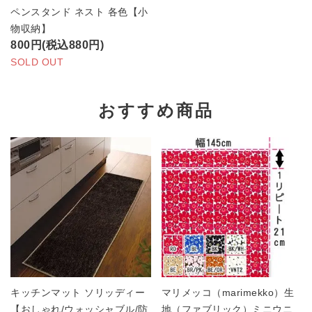
ペンスタンド ネスト 各色【小
物収納】
800円(税込880円)
SOLD OUT
おすすめ商品
キッチンマット ソリッディー
マリメッコ（marimekko）生
【おしゃれ/ウォッシャブル/防
地（ファブリック）ミニウニ