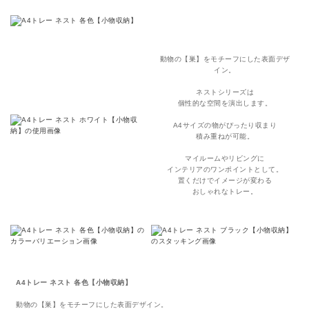
動物の【巣】をモチーフにした表面デザ
イン。
ネストシリーズは
個性的な空間を演出します。
A4サイズの物がぴったり収まり
積み重ねが可能。
マイルームやリビングに
インテリアのワンポイントとして。
置くだけでイメージが変わる
おしゃれなトレー。
A4トレー ネスト 各色【小物収納】
動物の【巣】をモチーフにした表面デザイン。