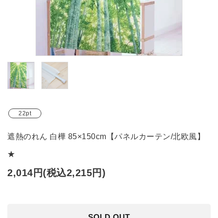
ブランド
ガイドライン
22pt
遮熱のれん 白樺 85×150cm【パネルカーテン/北欧風】
★
2,014円(税込2,215円)
SOLD OUT