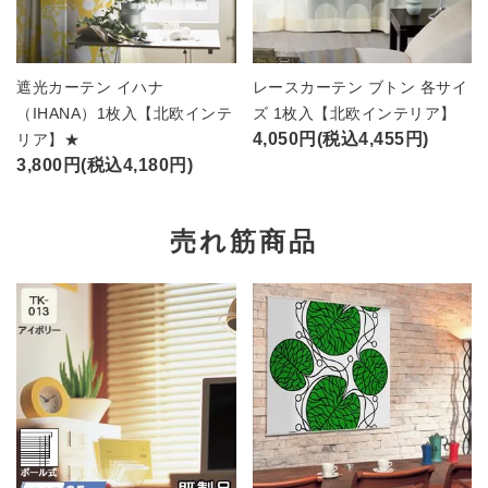
遮光カーテン イハナ
レースカーテン ブトン 各サイ
（IHANA）1枚入【北欧インテ
ズ 1枚入【北欧インテリア】
4,050円(税込4,455円)
リア】★
3,800円(税込4,180円)
売れ筋商品