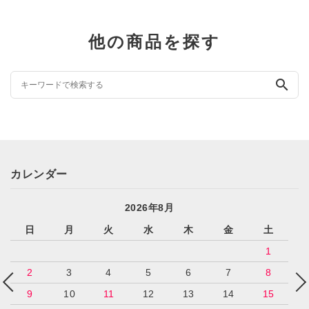
他の商品を探す
search
カレンダー
2026年8月
日
月
火
水
木
金
土
1
2
3
4
5
6
7
8
9
10
11
12
13
14
15