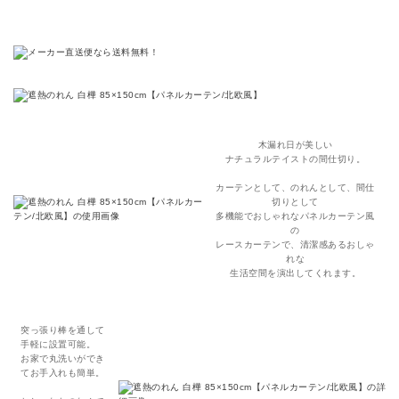
木漏れ日が美しい
ナチュラルテイストの間仕切り
。
カーテンとして、のれんとして、間仕
切りとして
多機能でおしゃれなパネルカーテン風
の
レースカーテンで、清潔感あるおしゃ
れな
生活空間を演出してくれます。
突っ張り棒を通して
手軽に設置可能。
お家で丸洗いができ
てお手入れも簡単。