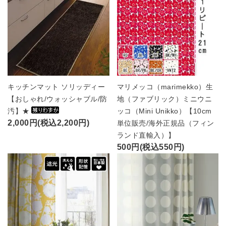
キッチンマット ソリッディー
マリメッコ（marimekko）生
【おしゃれ/ウォッシャブル/防
地（ファブリック）ミニウニ
汚】★
ッコ（Mini Unikko）【10cm
2,000円(税込2,200円)
単位販売/海外正規品（フィン
ランド直輸入）】
500円(税込550円)