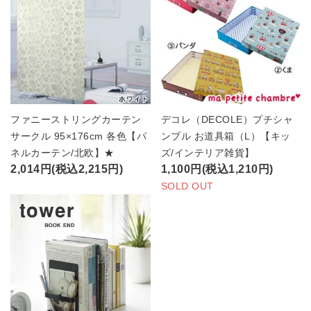
ファニーストリングカーテン
デコレ（DECOLE）プチシャ
サークル 95×176cm 各色【パ
ンブル お道具箱（L）【キッ
ネルカーテン/北欧】★
ズ/インテリア雑貨】
2,014円(税込2,215円)
1,100円(税込1,210円)
SOLD OUT