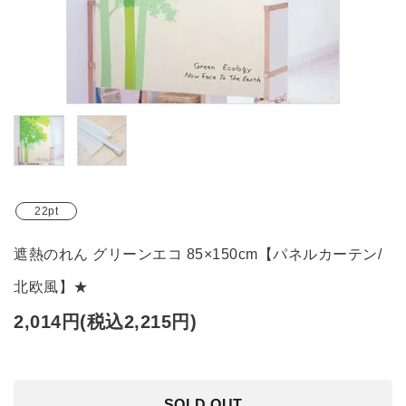
ブランド
ガイドライン
22pt
遮熱のれん グリーンエコ 85×150cm【パネルカーテン/
北欧風】★
2,014円(税込2,215円)
SOLD OUT