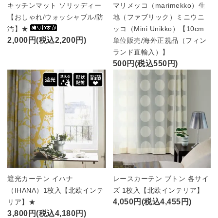
キッチンマット ソリッディー
マリメッコ（marimekko）生
【おしゃれ/ウォッシャブル/防
地（ファブリック）ミニウニ
汚】★
ッコ（Mini Unikko）【10cm
2,000円(税込2,200円)
単位販売/海外正規品（フィン
ランド直輸入）】
500円(税込550円)
遮光カーテン イハナ
レースカーテン ブトン 各サイ
（IHANA）1枚入【北欧インテ
ズ 1枚入【北欧インテリア】
4,050円(税込4,455円)
リア】★
3,800円(税込4,180円)