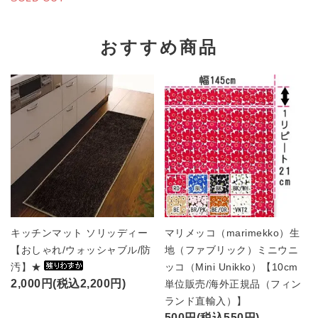
おすすめ商品
キッチンマット ソリッディー
マリメッコ（marimekko）生
【おしゃれ/ウォッシャブル/防
地（ファブリック）ミニウニ
汚】★
ッコ（Mini Unikko）【10cm
2,000円(税込2,200円)
単位販売/海外正規品（フィン
ランド直輸入）】
500円(税込550円)