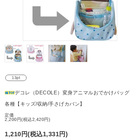
ブランド
ガイドライン
13pt
デコレ（DECOLE）変身アニマルおでかけバッグ
各種【キッズ/収納/手さげカバン】
定価
2,200円(税込2,420円)
1,210円(税込1,331円)