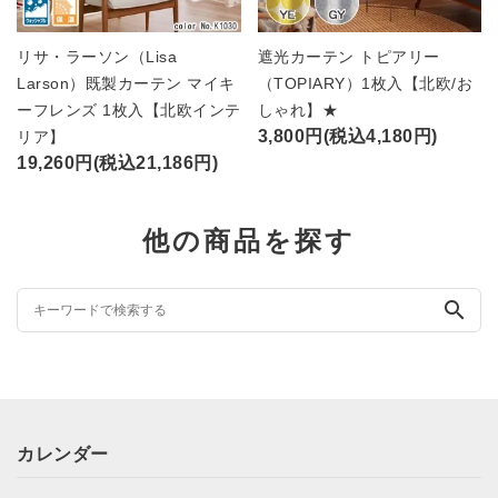
リサ・ラーソン（Lisa
遮光カーテン トピアリー
Larson）既製カーテン マイキ
（TOPIARY）1枚入【北欧/お
ーフレンズ 1枚入【北欧インテ
しゃれ】★
3,800円(税込4,180円)
リア】
19,260円(税込21,186円)
他の商品を探す
search
カレンダー