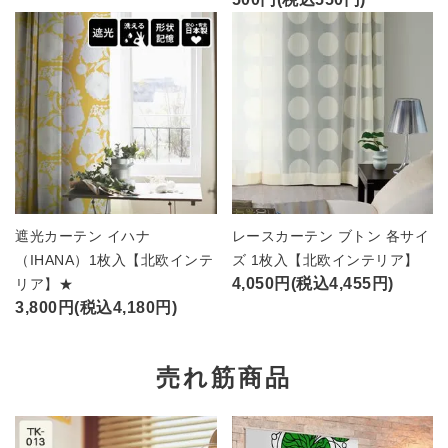
遮光カーテン イハナ
レースカーテン ブトン 各サイ
（IHANA）1枚入【北欧インテ
ズ 1枚入【北欧インテリア】
4,050円(税込4,455円)
リア】★
3,800円(税込4,180円)
売れ筋商品