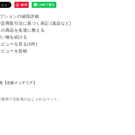
保存
プションの値段詳細
定商取引法に基づく表記 (返品など)
の商品を友達に教える
い物を続ける
ビューを見る(0件)
ビューを投稿
）各色【北欧インテリア】
定番柄で北欧風のおしゃれなマット。