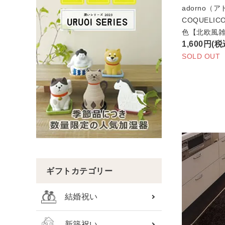
adorno（
COQUELI
色【北欧風
1,600円(税
SOLD OUT
ギフトカテゴリー
結婚祝い
新築祝い