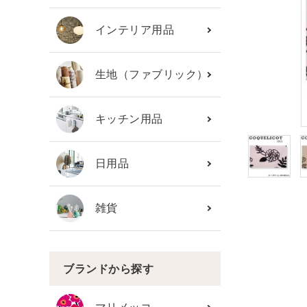
カテゴリーから探す
インテリア用品
ブランド
生地（ファブリック）
ガイドライン
キッチン用品
日用品
雑貨
ブランドから探す