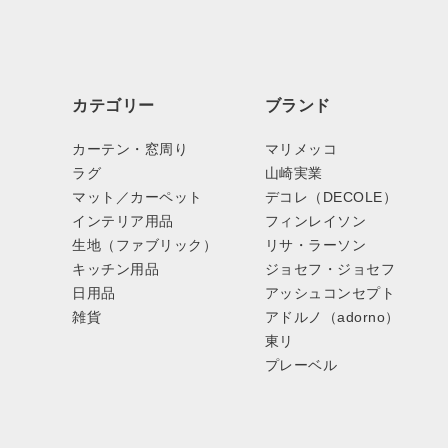
カテゴリー
ブランド
カーテン・窓周り
マリメッコ
ラグ
山崎実業
マット／カーペット
デコレ（DECOLE）
インテリア用品
フィンレイソン
生地（ファブリック）
リサ・ラーソン
キッチン用品
ジョセフ・ジョセフ
日用品
アッシュコンセプト
雑貨
アドルノ（adorno）
東リ
プレーベル