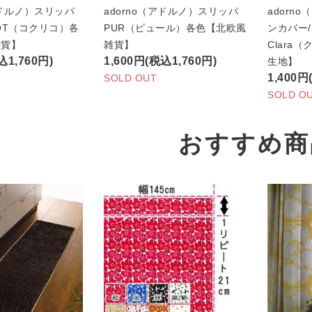
アドルノ）スリッパ
adorno（アドルノ）スリッパ
adorn
COT（コクリコ）各
PUR（ピュール）各色【北欧風
ンカバー
雑貨】
雑貨】
Clara
込1,760円)
1,600円(税込1,760円)
生地】
1,400円
SOLD OUT
SOLD O
おすすめ商