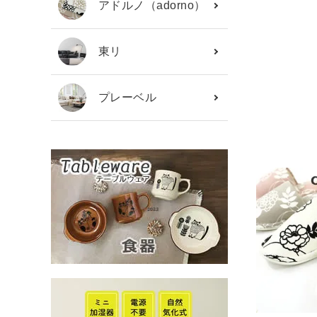
アドルノ（adorno）
東リ
プレーベル