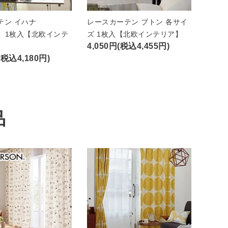
テン イハナ
レースカーテン ブトン 各サイ
A）1枚入【北欧インテ
ズ 1枚入【北欧インテリア】
4,050円(税込4,455円)
(税込4,180円)
品