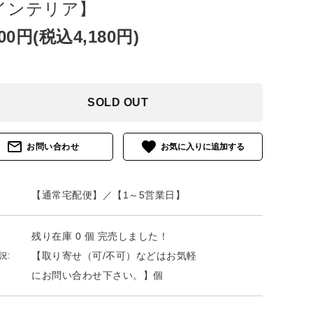
インテリア】
800円(税込4,180円)
SOLD OUT
mail_outline
favorite
お問い合わせ
【通常宅配便】／【1～5営業日】
残り在庫 0 個 完売しました！
【取り寄せ（可/不可）などはお気軽
況:
にお問い合わせ下さい。】個