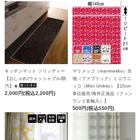
キッチンマット ソリッディー
マリメッコ（marimekko）生
【おしゃれ/ウォッシャブル/防
地（ファブリック）ミニウニ
汚】★
ッコ（Mini Unikko）【10cm
2,000円(税込2,200円)
単位販売/海外正規品（フィン
ランド直輸入）】
500円(税込550円)