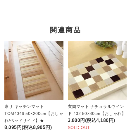
関連商品
東リ キッチンマット
玄関マット ナチュラルウイン
TOM4046 50×200cm【おしゃ
ド 402 50×80cm【おしゃれ】
3,800円(税込4,180円)
れ/ベッドサイド】★
8,095円(税込8,905円)
SOLD OUT