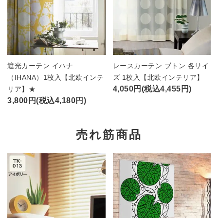
遮光カーテン イハナ
レースカーテン ブトン 各サイ
（IHANA）1枚入【北欧インテ
ズ 1枚入【北欧インテリア】
4,050円(税込4,455円)
リア】★
3,800円(税込4,180円)
売れ筋商品