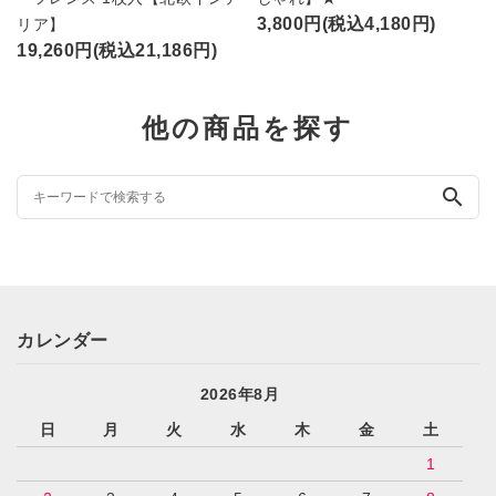
3,800円(税込4,180円)
リア】
19,260円(税込21,186円)
他の商品を探す
search
カレンダー
2026年8月
日
月
火
水
木
金
土
1