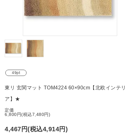
ブランド
ガイドライン
49pt
東リ 玄関マット TOM4224 60×90cm【北欧インテリ
ア】★
定価
6,800円(税込7,480円)
4,467円(税込4,914円)