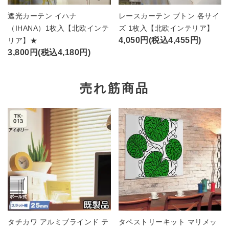
遮光カーテン イハナ
レースカーテン ブトン 各サイ
（IHANA）1枚入【北欧インテ
ズ 1枚入【北欧インテリア】
4,050円(税込4,455円)
リア】★
3,800円(税込4,180円)
売れ筋商品
タチカワ アルミブラインド テ
タペストリーキット マリメッ