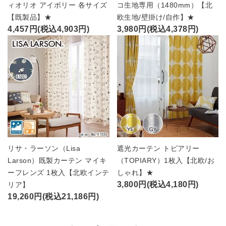
ィオリオ アイボリー 各サイズ
コ生地専用（1480mm）【北
【既製品】★
欧生地/壁掛け/自作】★
4,457円(税込4,903円)
3,980円(税込4,378円)
リサ・ラーソン（Lisa
遮光カーテン トピアリー
Larson）既製カーテン マイキ
（TOPIARY）1枚入【北欧/お
ーフレンズ 1枚入【北欧インテ
しゃれ】★
3,800円(税込4,180円)
リア】
19,260円(税込21,186円)