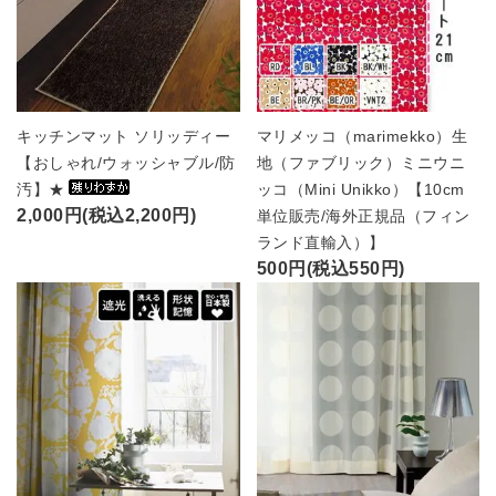
キッチンマット ソリッディー
マリメッコ（marimekko）生
【おしゃれ/ウォッシャブル/防
地（ファブリック）ミニウニ
汚】★
ッコ（Mini Unikko）【10cm
2,000円(税込2,200円)
単位販売/海外正規品（フィン
ランド直輸入）】
500円(税込550円)