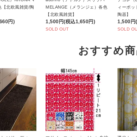
色【北欧風雑貨/陶
MELANGE（メランジェ）各色
ィーポッ
【北欧風雑貨】
陶器】
660円)
1,500円(税込1,650円)
1,500円
SOLD OUT
SOLD O
おすすめ商