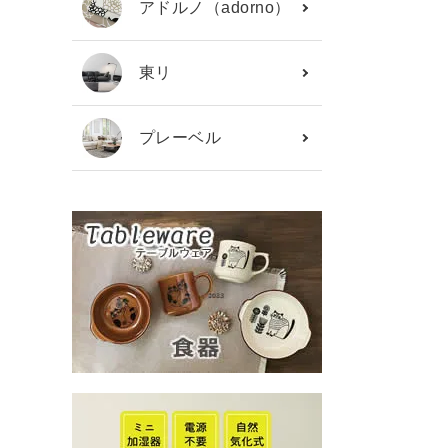
アドルノ（adorno）
東リ
プレーベル