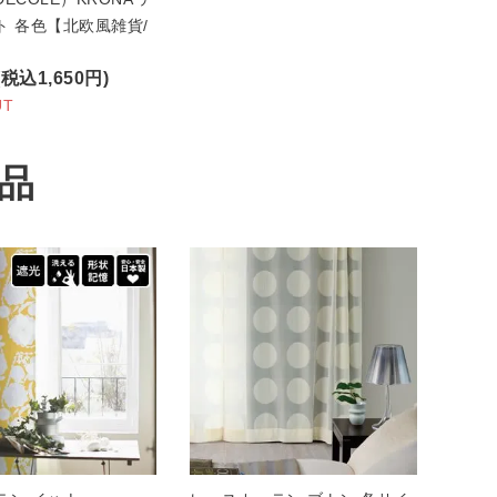
ト 各色【北欧風雑貨/
(税込1,650円)
UT
品