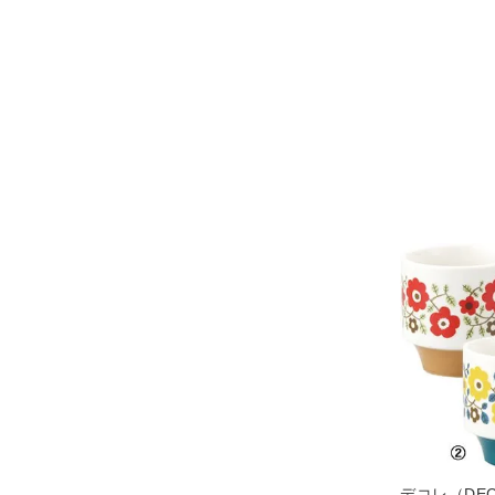
デコレ（DEC