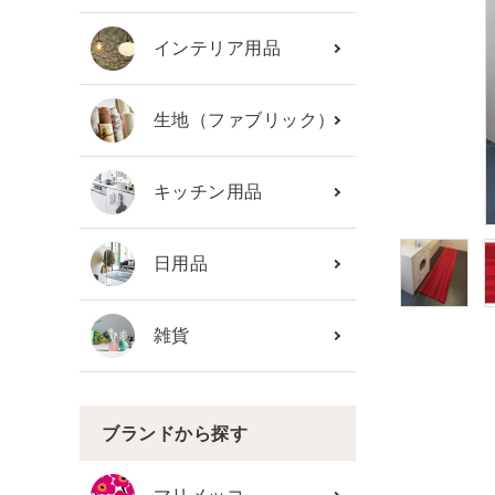
カテゴリーから探す
インテリア用品
ブランド
生地（ファブリック）
ガイドライン
キッチン用品
日用品
雑貨
ブランドから探す