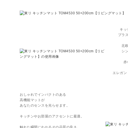
キッ
プラ
北
シ
赤
エレガン
おしゃれでインパクトのある
高機能マットが
あなたのセンスを光らせます。
キッチンやお部屋のアクセントに最適。
触れた瞬間にわかるその品質の良さ。