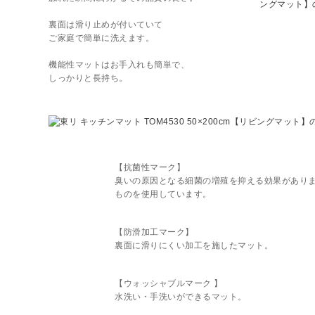
裏面は滑り止めが付いていて
ご家庭で簡単に洗えます。
機能性マットはお手入れも簡単で、
しっかりと長持ち。
【抗菌性マーク】
臭いの原因となる細菌の増殖を抑える効果があり
ものを使用しています。
【防滑加工マーク】
裏面に滑りにくい加工を施したマット。
【ウォッシャブルマーク 】
水洗い・手洗いができるマット。