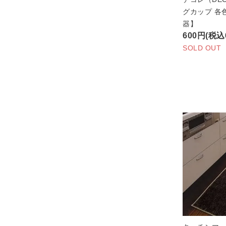
グカップ 各
器】
600円(税込
SOLD OUT