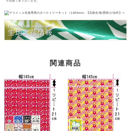
予め御了承下さいませ。
関連商品