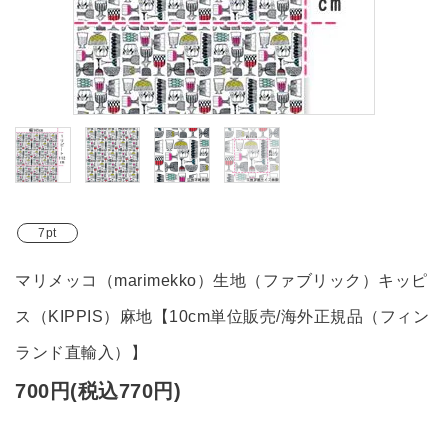
ブランド
ガイドライン
7pt
マリメッコ（marimekko）生地（ファブリック）キッピ
ス（KIPPIS）麻地【10cm単位販売/海外正規品（フィン
ランド直輸入）】
700円(税込770円)