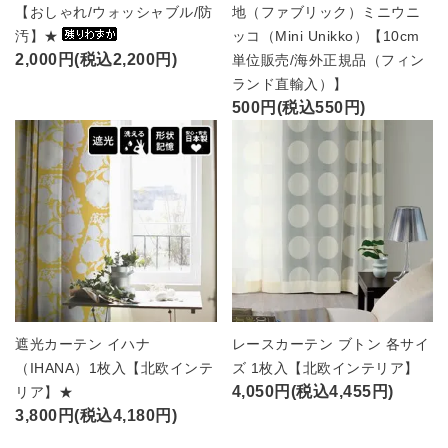
【おしゃれ/ウォッシャブル/防
地（ファブリック）ミニウニ
汚】★
ッコ（Mini Unikko）【10cm
2,000円(税込2,200円)
単位販売/海外正規品（フィン
ランド直輸入）】
500円(税込550円)
遮光カーテン イハナ
レースカーテン ブトン 各サイ
（IHANA）1枚入【北欧インテ
ズ 1枚入【北欧インテリア】
4,050円(税込4,455円)
リア】★
3,800円(税込4,180円)