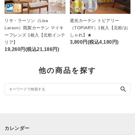
リサ・ラーソン（Lisa
遮光カーテン トピアリー
Larson）既製カーテン マイキ
（TOPIARY）1枚入【北欧/お
ーフレンズ 1枚入【北欧インテ
しゃれ】★
3,800円(税込4,180円)
リア】
19,260円(税込21,186円)
他の商品を探す
search
カレンダー