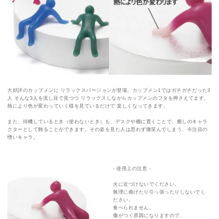
大好評のカップメンに リラックスバージョンが登場。カップメン1ではガチガチだった3
人 そんな3人を流し目で見つつ リラックスしながらカップメンのフタを押さえてます。
熱により色が変わっていく様を見ているだけで 楽しくなってきます。
また、待機しているとき（使わないとき）も、デスクや棚に置くことで、癒しのキャラ
クターとして飾ることができます。その姿を見た人は思わず微笑んでしまう、今注目の
憎いキャラ。
- 使用上の注意 -
火に近づけないでください。
無理に曲げたり引っ張ったりしないでく
ださい。
食べられません。
傷がつく原因になりますので、