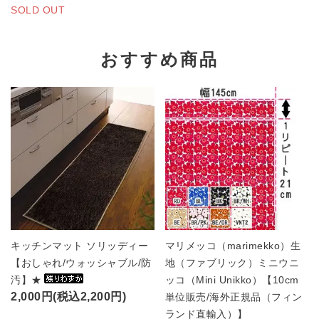
SOLD OUT
おすすめ商品
キッチンマット ソリッディー
マリメッコ（marimekko）生
【おしゃれ/ウォッシャブル/防
地（ファブリック）ミニウニ
汚】★
ッコ（Mini Unikko）【10cm
2,000円(税込2,200円)
単位販売/海外正規品（フィン
ランド直輸入）】