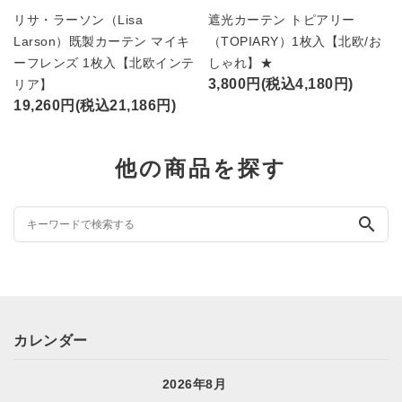
リサ・ラーソン（Lisa
遮光カーテン トピアリー
Larson）既製カーテン マイキ
（TOPIARY）1枚入【北欧/お
ーフレンズ 1枚入【北欧インテ
しゃれ】★
3,800円(税込4,180円)
リア】
19,260円(税込21,186円)
他の商品を探す
search
カレンダー
2026年8月