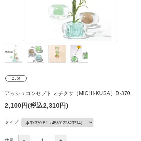
ブランド
ガイドライン
23pt
アッシュコンセプト ミチクサ（MICHI-KUSA）D-370
2,100円(税込2,310円)
タイプ
－
＋
数量