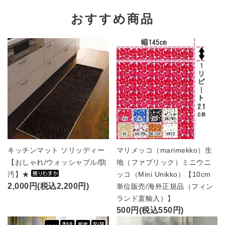
おすすめ商品
キッチンマット ソリッディー
マリメッコ（marimekko）生
【おしゃれ/ウォッシャブル/防
地（ファブリック）ミニウニ
汚】★
ッコ（Mini Unikko）【10cm
2,000円(税込2,200円)
単位販売/海外正規品（フィン
ランド直輸入）】
500円(税込550円)