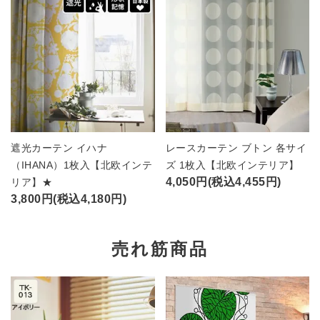
遮光カーテン イハナ
レースカーテン ブトン 各サイ
（IHANA）1枚入【北欧インテ
ズ 1枚入【北欧インテリア】
4,050円(税込4,455円)
リア】★
3,800円(税込4,180円)
売れ筋商品