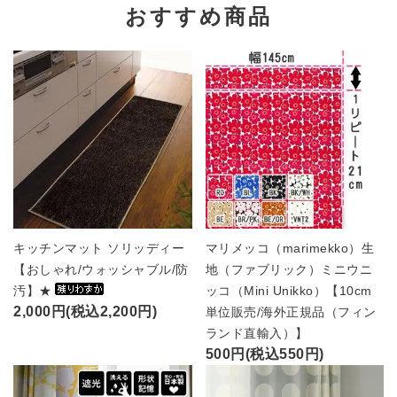
おすすめ商品
キッチンマット ソリッディー
マリメッコ（marimekko）生
【おしゃれ/ウォッシャブル/防
地（ファブリック）ミニウニ
汚】★
ッコ（Mini Unikko）【10cm
2,000円(税込2,200円)
単位販売/海外正規品（フィン
ランド直輸入）】
500円(税込550円)