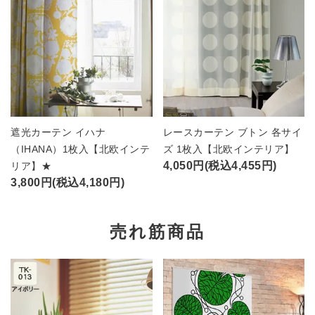
遮光カーテン イハナ
レースカーテン ブトン 各サイ
（IHANA）1枚入【北欧インテ
ズ 1枚入【北欧インテリア】
4,050円(税込4,455円)
リア】★
3,800円(税込4,180円)
売れ筋商品