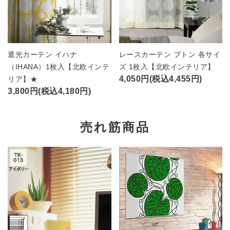
遮光カーテン イハナ
レースカーテン ブトン 各サイ
（IHANA）1枚入【北欧インテ
ズ 1枚入【北欧インテリア】
4,050円(税込4,455円)
リア】★
3,800円(税込4,180円)
売れ筋商品