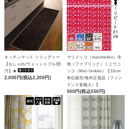
キッチンマット ソリッディー
マリメッコ（marimekko）生
【おしゃれ/ウォッシャブル/防
地（ファブリック）ミニウニ
汚】★
ッコ（Mini Unikko）【10cm
2,000円(税込2,200円)
単位販売/海外正規品（フィン
ランド直輸入）】
500円(税込550円)