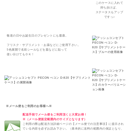
このケースに入れて
持ち歩けば、
ステータスもアップ
ですっ♪
敬老の日やお誕生日の
プレゼントにも最適。
フリスク・サプリメント・お薬などにご使用下さい。
5色展開で名前シールなどを蓋などに貼って
使い分けてもＯＫ！
※メール便をご利用のお客様へ※
配送手段でメール便をご利用頂くと大変お得！
※（メール便規定範囲内のサイズとなります）
ご利用の際は配送方法詳細ページの【メール便での注意事項】に提示され
ている内容を必ずお読み下さい。（基本的に送料の範囲内の保証となり、