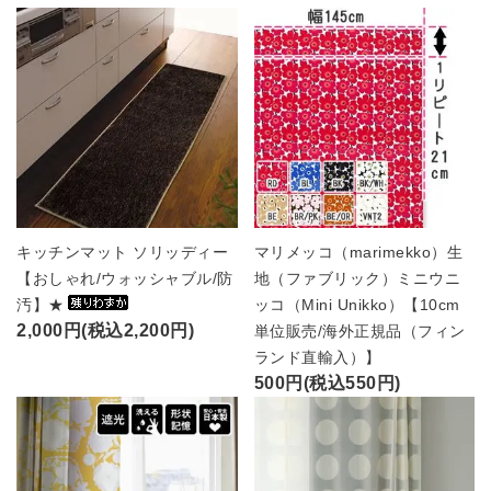
キッチンマット ソリッディー
マリメッコ（marimekko）生
【おしゃれ/ウォッシャブル/防
地（ファブリック）ミニウニ
汚】★
ッコ（Mini Unikko）【10cm
2,000円(税込2,200円)
単位販売/海外正規品（フィン
ランド直輸入）】
500円(税込550円)