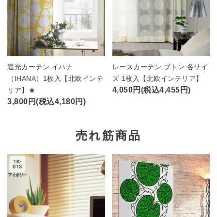
遮光カーテン イハナ
レースカーテン ブトン 各サイ
（IHANA）1枚入【北欧インテ
ズ 1枚入【北欧インテリア】
4,050円(税込4,455円)
リア】★
3,800円(税込4,180円)
売れ筋商品