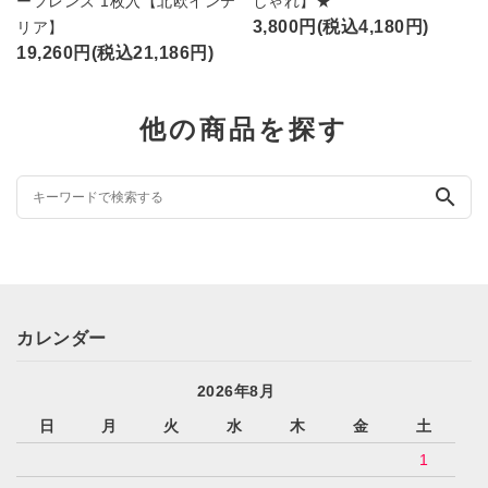
ーフレンズ 1枚入【北欧インテ
しゃれ】★
3,800円(税込4,180円)
リア】
19,260円(税込21,186円)
他の商品を探す
search
カレンダー
2026年8月
日
月
火
水
木
金
土
1