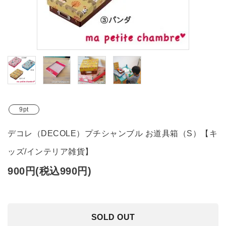
ブランド
ガイドライン
9pt
デコレ（DECOLE）プチシャンブル お道具箱（S）【キ
ッズ/インテリア雑貨】
900円(税込990円)
SOLD OUT