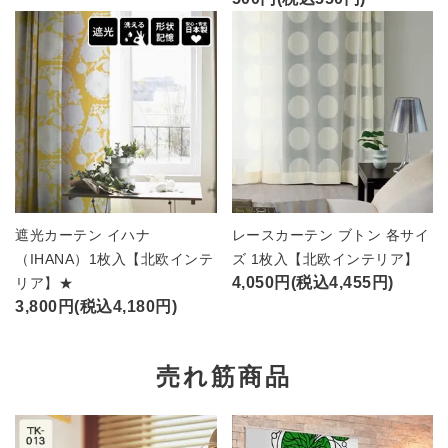
遮光カーテン イハナ
レースカーテン ブトン 各サイ
（IHANA）1枚入【北欧インテ
ズ 1枚入【北欧インテリア】
4,050円(税込4,455円)
リア】★
3,800円(税込4,180円)
売れ筋商品