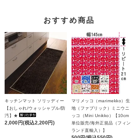
おすすめ商品
キッチンマット ソリッディー
マリメッコ（marimekko）生
【おしゃれ/ウォッシャブル/防
地（ファブリック）ミニウニ
汚】★
ッコ（Mini Unikko）【10cm
2,000円(税込2,200円)
単位販売/海外正規品（フィン
ランド直輸入）】
500円(税込550円)