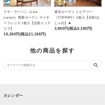
リサ・ラーソン（Lisa
遮光カーテン トピアリー
Larson）既製カーテン マイキ
（TOPIARY）1枚入【北欧/お
ーフレンズ 1枚入【北欧インテ
しゃれ】★
3,800円(税込4,180円)
リア】
19,260円(税込21,186円)
他の商品を探す
search
カレンダー