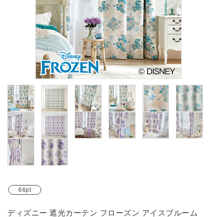
ブランド
ガイドライン
66pt
ディズニー 遮光カーテン フローズン アイスブルーム