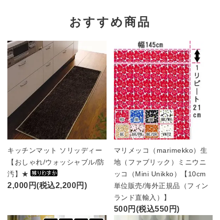
おすすめ商品
キッチンマット ソリッディー
マリメッコ（marimekko）生
【おしゃれ/ウォッシャブル/防
地（ファブリック）ミニウニ
汚】★
ッコ（Mini Unikko）【10cm
2,000円(税込2,200円)
単位販売/海外正規品（フィン
ランド直輸入）】
500円(税込550円)