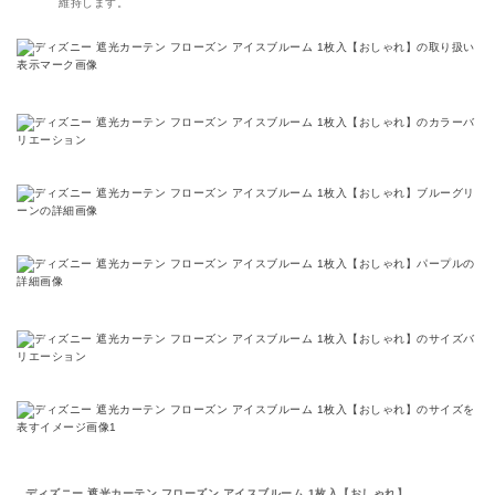
維持します。
ディズニー 遮光カーテン フローズン アイスブルーム 1枚入【おしゃれ】