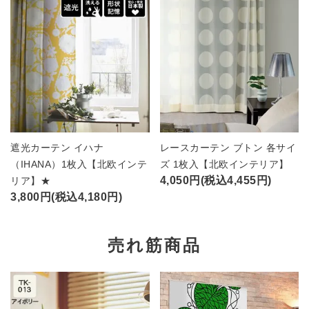
遮光カーテン イハナ
レースカーテン ブトン 各サイ
（IHANA）1枚入【北欧インテ
ズ 1枚入【北欧インテリア】
4,050円(税込4,455円)
リア】★
3,800円(税込4,180円)
売れ筋商品