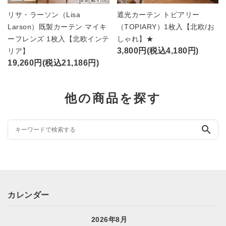
リサ・ラーソン（Lisa
遮光カーテン トピアリー
Larson）既製カーテン マイキ
（TOPIARY）1枚入【北欧/お
ーフレンズ 1枚入【北欧インテ
しゃれ】★
3,800円(税込4,180円)
リア】
19,260円(税込21,186円)
他の商品を探す
search
カレンダー
2026年8月