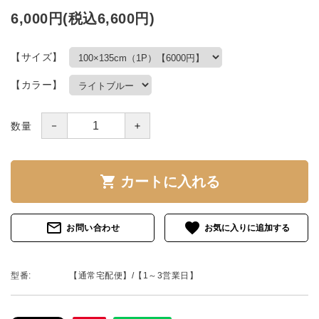
6,000円(税込6,600円)
【サイズ】
【カラー】
－
＋
数量
shopping_cart
カートに入れる
mail_outline
favorite
お問い合わせ
型番:
【通常宅配便】/【1～3営業日】