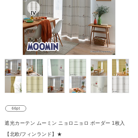
ブランド
ガイドライン
66pt
遮光カーテン ムーミン ニョロニョロ ボーダー 1枚入
【北欧/フィンランド】★