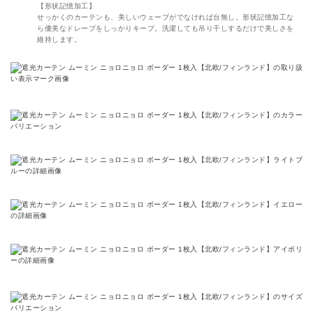
【形状記憶加工】
せっかくのカーテンも、美しいウェーブがでなければ台無し。形状記憶加工な
ら優美なドレープをしっかりキープ。洗濯しても吊り干しするだけで美しさを
維持します。