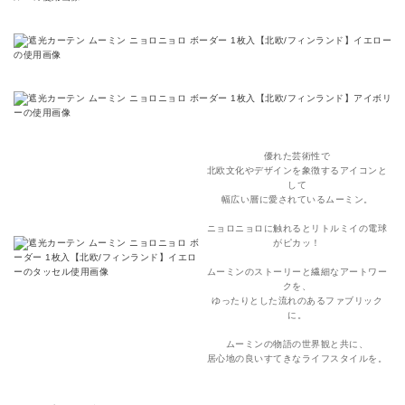
優れた芸術性で
北欧文化やデザインを象徴するアイコンと
して
幅広い層に愛されているムーミン。
ニョロニョロに触れるとリトルミイの電球
がピカッ！
ムーミンのストーリーと繊細なアートワー
クを、
ゆったりとした流れのあるファブリック
に。
ムーミンの物語の世界観と共に、
居心地の良いすてきなライフスタイルを。