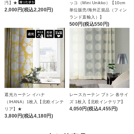
汚】★
ッコ（Mini Unikko）【10cm
2,000円(税込2,200円)
単位販売/海外正規品（フィン
ランド直輸入）】
500円(税込550円)
遮光カーテン イハナ
レースカーテン ブトン 各サイ
（IHANA）1枚入【北欧インテ
ズ 1枚入【北欧インテリア】
4,050円(税込4,455円)
リア】★
3,800円(税込4,180円)