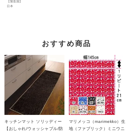
【製造国】
日本
おすすめ商品
キッチンマット ソリッディー
マリメッコ（marimekko）生
【おしゃれ/ウォッシャブル/防
地（ファブリック）ミニウニ