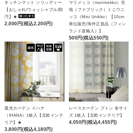
キッチンマット ソリッディー
マリメッコ（marimekko）生
【おしゃれ/ウォッシャブル/防
地（ファブリック）ミニウニ
汚】★
ッコ（Mini Unikko）【10cm
2,000円(税込2,200円)
単位販売/海外正規品（フィン
ランド直輸入）】
500円(税込550円)
遮光カーテン イハナ
レースカーテン ブトン 各サイ
（IHANA）1枚入【北欧インテ
ズ 1枚入【北欧インテリア】
4,050円(税込4,455円)
リア】★
3,800円(税込4,180円)