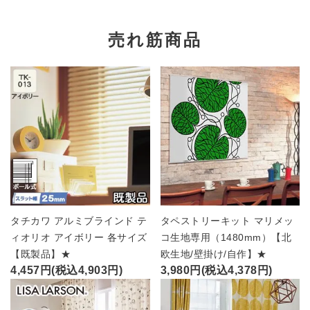
売れ筋商品
タチカワ アルミブラインド テ
タペストリーキット マリメッ
ィオリオ アイボリー 各サイズ
コ生地専用（1480mm）【北
【既製品】★
欧生地/壁掛け/自作】★
4,457円(税込4,903円)
3,980円(税込4,378円)