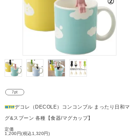
ブランド
ガイドライン
7pt
デコレ（DECOLE）コンコンブル まったり日和マ
グ&スプーン 各種【食器/マグカップ】
定価
1,200円(税込1,320円)