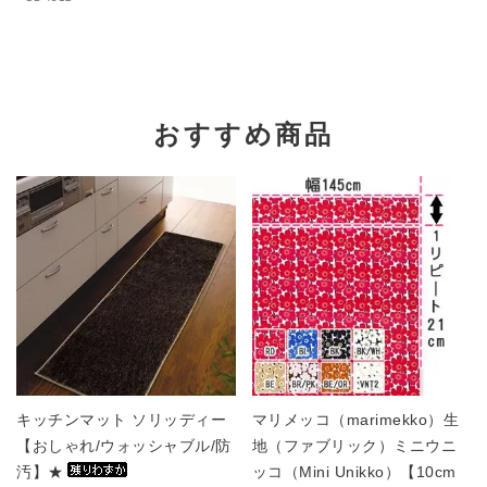
おすすめ商品
キッチンマット ソリッディー
マリメッコ（marimekko）生
【おしゃれ/ウォッシャブル/防
地（ファブリック）ミニウニ
汚】★
ッコ（Mini Unikko）【10cm