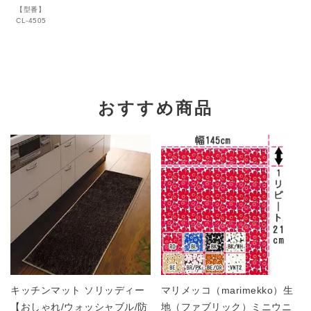
【型番】
CL-4505
おすすめ商品
キッチンマット ソリッディー
マリメッコ（marimekko）生
【おしゃれ/ウォッシャブル/防
地（ファブリック）ミニウニ