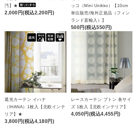
汚】★
ッコ（Mini Unikko）【10cm
2,000円(税込2,200円)
単位販売/海外正規品（フィン
ランド直輸入）】
500円(税込550円)
遮光カーテン イハナ
レースカーテン ブトン 各サイ
（IHANA）1枚入【北欧インテ
ズ 1枚入【北欧インテリア】
4,050円(税込4,455円)
リア】★
3,800円(税込4,180円)