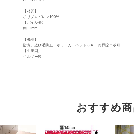
【材質】
ポリプロピレン100%
【パイル長】
約11mm
【機能】
防炎、遊び毛防止、ホットカーペットＯＫ、お掃除ロボ可
【生産国】
ベルギー製
おすすめ商