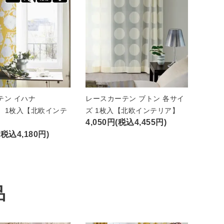
テン イハナ
レースカーテン ブトン 各サイ
A）1枚入【北欧インテ
ズ 1枚入【北欧インテリア】
4,050円(税込4,455円)
(税込4,180円)
品