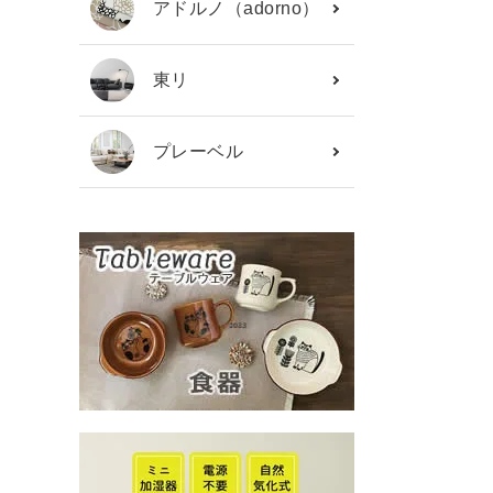
アドルノ（adorno）
東リ
プレーベル