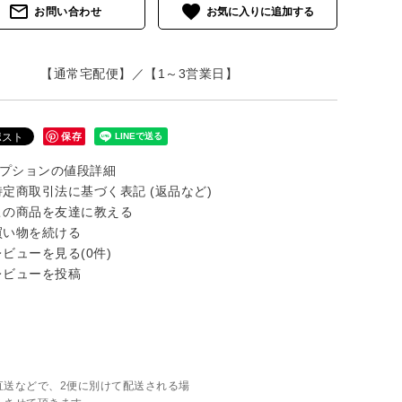
mail_outline
favorite
お問い合わせ
【通常宅配便】／【1～3営業日】
保存
プションの値段詳細
定商取引法に基づく表記 (返品など)
の商品を友達に教える
い物を続ける
ビューを見る(0件)
ビューを投稿
直送などで、2便に別けて配送される場