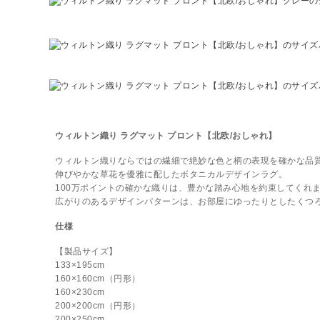
ウィルトン織り ラグマット プロント【北欧/おしゃれ】
ウィルトン織りならではの繊細で絶妙な色と柄の表現を確かな品
伸びやかな草花を優雅に配したボタニカルデザインラグ。
100万ポイントの確かな織りは、豊かな踏み心地を約束してくれ
広がりのあるデザインパターンは、お部屋にゆったりとしたくつ
仕様
【製品サイズ】
133×195cm
160×160cm（円形）
160×230cm
200×200cm（円形）
200×250cm