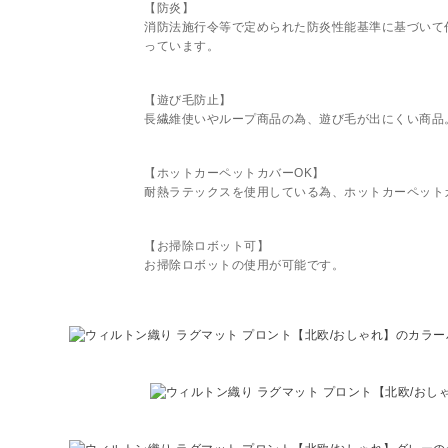
【防炎】
消防法施行令等で定められた防炎性能基準に基づいて
っています。
【遊び毛防止】
長繊維使いやループ商品の為、遊び毛が出にくい商品
【ホットカーペットカバーOK】
耐熱ラテックスを使用している為、ホットカーペット
【お掃除ロボット可】
お掃除ロボットの使用が可能です。