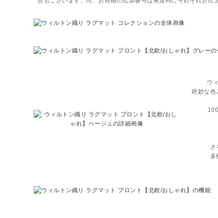
合もございます。尚、お荷物の伝票番号は発送時にそれぞれお伝
ウ
絶妙な色
1
さ
多