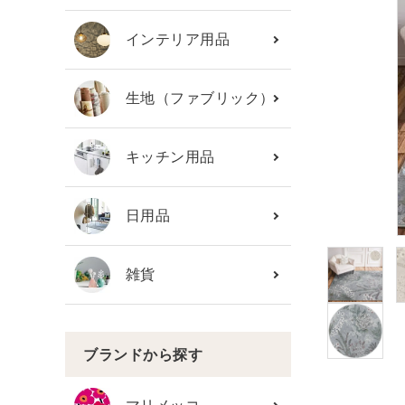
カテゴリーから探す
インテリア用品
ブランド
生地（ファブリック）
ガイドライン
キッチン用品
日用品
雑貨
ブランドから探す