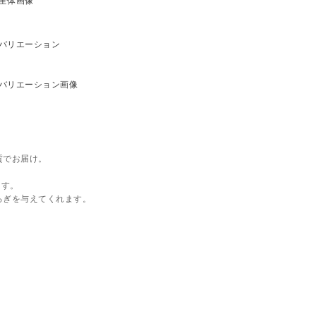
質でお届け。
ます。
ろぎを与えてくれます。