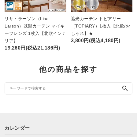
リサ・ラーソン（Lisa
遮光カーテン トピアリー
Larson）既製カーテン マイキ
（TOPIARY）1枚入【北欧/お
ーフレンズ 1枚入【北欧インテ
しゃれ】★
3,800円(税込4,180円)
リア】
19,260円(税込21,186円)
他の商品を探す
search
カレンダー