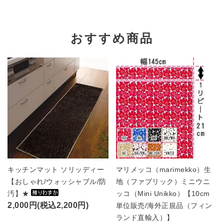
おすすめ商品
キッチンマット ソリッディー
マリメッコ（marimekko）生
【おしゃれ/ウォッシャブル/防
地（ファブリック）ミニウニ
汚】★
ッコ（Mini Unikko）【10cm
2,000円(税込2,200円)
単位販売/海外正規品（フィン
ランド直輸入）】