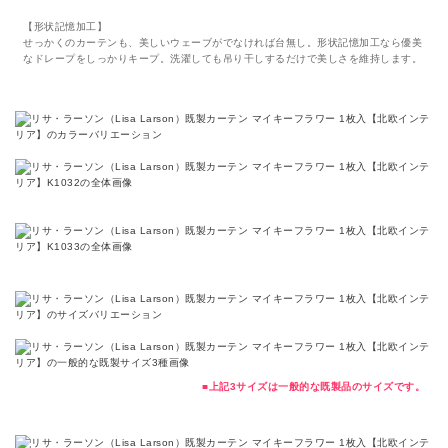
【形状記憶加工】
せっかくのカーテンも、美しいウェーブがでなければ台無し。形状記憶加工なら優美
なドレープをしっかりキープ。洗濯しても吊り干しするだけで美しさを維持します。
■上記3サイズは一般的な既製品のサイズです。