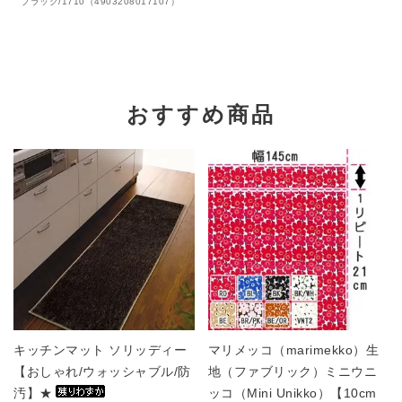
ブラック/1710（4903208017107）
おすすめ商品
キッチンマット ソリッディー
マリメッコ（marimekko）生
【おしゃれ/ウォッシャブル/防
地（ファブリック）ミニウニ
汚】★
ッコ（Mini Unikko）【10cm