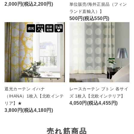
2,000円(税込2,200円)
単位販売/海外正規品（フィン
ランド直輸入）】
500円(税込550円)
遮光カーテン イハナ
レースカーテン ブトン 各サイ
（IHANA）1枚入【北欧インテ
ズ 1枚入【北欧インテリア】
4,050円(税込4,455円)
リア】★
3,800円(税込4,180円)
売れ筋商品