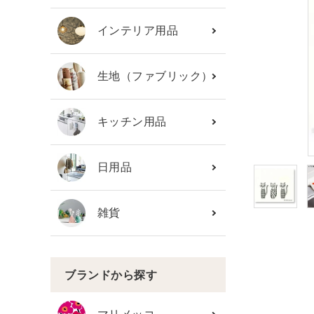
カテゴリーから探す
インテリア用品
ブランド
生地（ファブリック）
ガイドライン
キッチン用品
日用品
雑貨
ブランドから探す