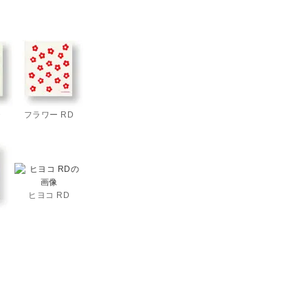
D
フラワー RD
ヒヨコ RD