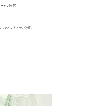
/キッチン雑貨】
おしゃれなキッチン雑貨。