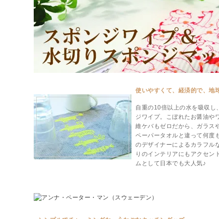
使いやすくて、経済的で、地
自重の10倍以上の水を吸収し
ジワイプ。こぼれたお醤油や
維ケバもゼロだから、ガラス
ペーパータオルと違って何度
のデザイナーによるカラフル
りのインテリアにもアクセン
ムとして日本でも大人気♪