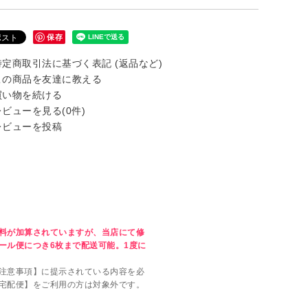
保存
定商取引法に基づく表記 (返品など)
の商品を友達に教える
い物を続ける
ビューを見る(0件)
ビューを投稿
料が加算されていますが、当店にて修
ール便につき6枚まで配送可能。1度に
注意事項】に提示されている内容を必
宅配便】をご利用の方は対象外です。