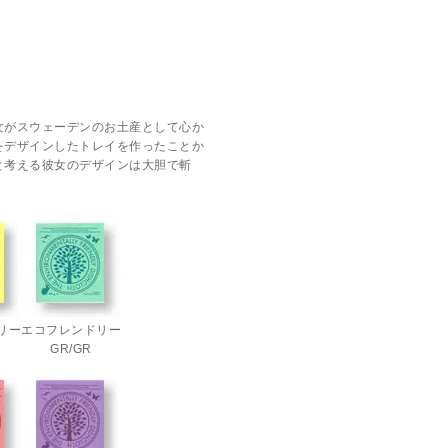
女がスウェーデンのお土産として心か
をデザインしたトレイを作ったことか
と考える彼女のデザインは大胆で斬
リー
エコフレンドリー
GR/GR