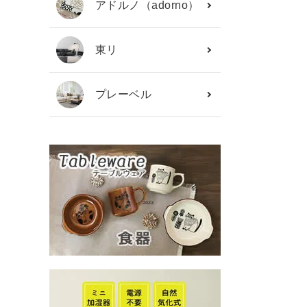
アドルノ（adorno）
東リ
プレーベル