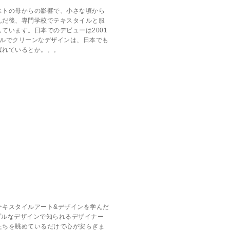
ストの母からの影響で、小さな頃から
んだ後、専門学校でテキスタイルと服
ています。日本でのデビューは2001
プルでクリーンなデザインは、日本でも
ばれているとか。。。
テキスタイルアート&デザインを学んだ
プルなデザインで知られるデザイナー
たちを眺めているだけで心が安らぎま