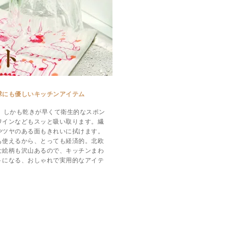
球にも優しいキッチンアイテム
、しかも乾きが早くて衛生的なスポン
ワインなどもスッと吸い取ります。繊
やツヤのある面もきれいに拭けます。
も使えるから、とっても経済的。北欧
な絵柄も沢山あるので、キッチンまわ
トになる、おしゃれで実用的なアイテ