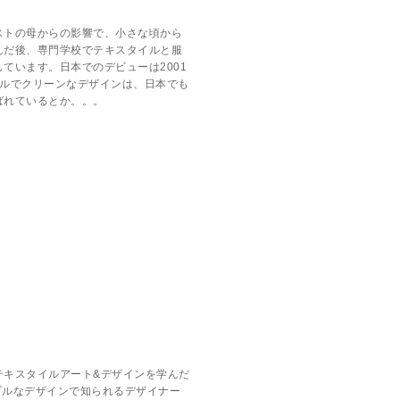
ストの母からの影響で、小さな頃から
んだ後、専門学校でテキスタイルと服
ています。日本でのデビューは2001
プルでクリーンなデザインは、日本でも
ばれているとか。。。
テキスタイルアート&デザインを学んだ
プルなデザインで知られるデザイナー