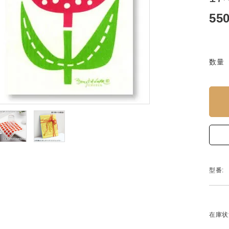
55
数量
型番:
在庫状