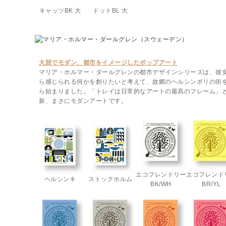
キャッツBK 大
ドットBL 大
大胆でモダン、都市をイメージしたポップアート
マリア・ホルマー・ダールグレンの都市デザインシリーズは、彼
ら感じられる何かを創りたいと考えて、故郷のヘルシンボリの街
ら始まりました。「トレイは日常的なアートの最高のフレーム」
新、まさにモダンアートです。
エコフレンドリー
エコフレンド
ヘルシンキ
ストックホルム
BK/WH
BR/YL