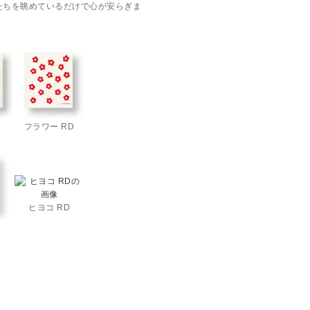
たちを眺めているだけで心が安らぎま
D
フラワー RD
ヒヨコ RD