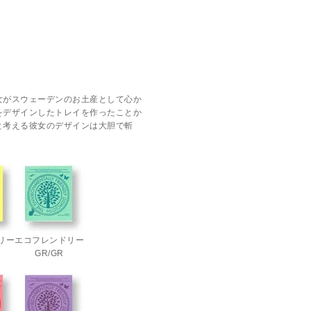
女がスウェーデンのお土産として心か
をデザインしたトレイを作ったことか
と考える彼女のデザインは大胆で斬
リー
エコフレンドリー
GR/GR