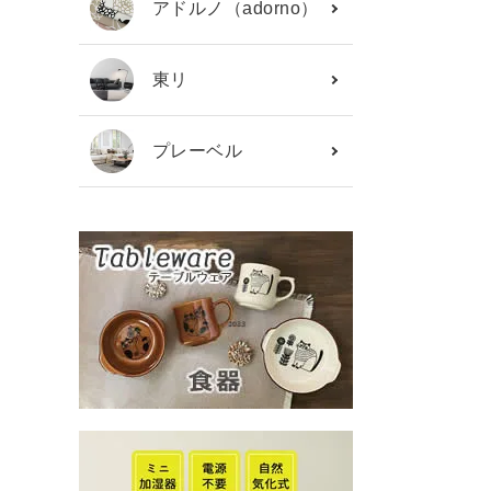
アドルノ（adorno）
東リ
プレーベル