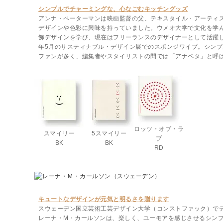
シンプルでチャーミングな、心なごむキッチングッズ
アンナ・ペーターマンは映画監督の父、テキスタイル・アーティ
デザインや色彩に興味を持っていました。ウメオ大学で文化を学
飾デザインを学び、現在はフリーランスのデザイナーとして活躍し
年5月のサスティナブル・デザイン展でのスポンジワイプ。シン
ファンが多く、編集者やスタイリストの間では「アナペタ」と呼
ロッツ・オブ・ラ
スマイリー
5スマイリー
ブ
BK
BK
RD
キュートなデザインが元気と明るさを贈ります
スウェーデン国立芸術工芸デザイン大学（コンストファック）で
レーナ・M・カールソンは、楽しく、ユーモアを感じさせるシン