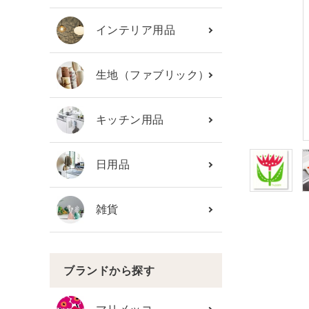
カテゴリーから探す
インテリア用品
ブランド
生地（ファブリック）
ガイドライン
キッチン用品
日用品
雑貨
ブランドから探す