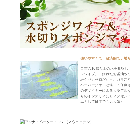
使いやすくて、経済的で、地
自重の10倍以上の水を吸収し
ジワイプ。こぼれたお醤油や
維ケバもゼロだから、ガラス
ペーパータオルと違って何度
のデザイナーによるカラフル
りのインテリアにもアクセン
ムとして日本でも大人気♪