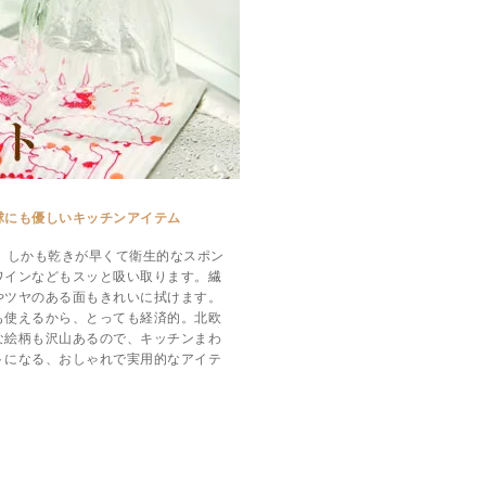
球にも優しいキッチンアイテム
、しかも乾きが早くて衛生的なスポン
ワインなどもスッと吸い取ります。繊
やツヤのある面もきれいに拭けます。
も使えるから、とっても経済的。北欧
な絵柄も沢山あるので、キッチンまわ
トになる、おしゃれで実用的なアイテ