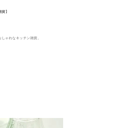
雑貨】
おしゃれなキッチン雑貨。