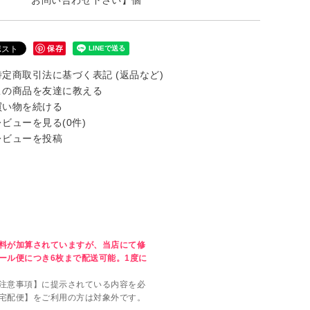
お問い合わせ下さい】個
保存
定商取引法に基づく表記 (返品など)
の商品を友達に教える
い物を続ける
ビューを見る(0件)
ビューを投稿
料が加算されていますが、当店にて修
ール便につき6枚まで配送可能。1度に
注意事項】に提示されている内容を必
宅配便】をご利用の方は対象外です。