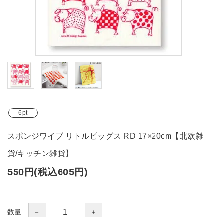
ブランド
ガイドライン
6pt
スポンジワイプ リトルピッグス RD 17×20cm【北欧雑
貨/キッチン雑貨】
550円(税込605円)
－
＋
数量