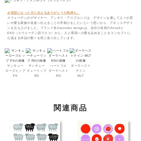
お世話になった方に伝えるありがとうの気持ち。
スウェーデンのデザイナー、アンネリ・アスプルンドは、デザインを通して人々が思
いや愛を家族や友達へ伝えることの手助けをしたいという思いから、アネッコデザイ
ンを立ち上げました。ブランド名のanneko designは、自分の名前のAnneliと
EKO（スウェーデン語でエコ）から。人と環境への愛を込めることをコンセプトに、
心温まる作品の数々を世に送り出しています。
サンキュー
サンキュー
ハートフル
ダーラヘスト
ローズヒップ
チューリップ
ダーラヘスト
ナイン
PK
RD
RD
MLT
関連商品