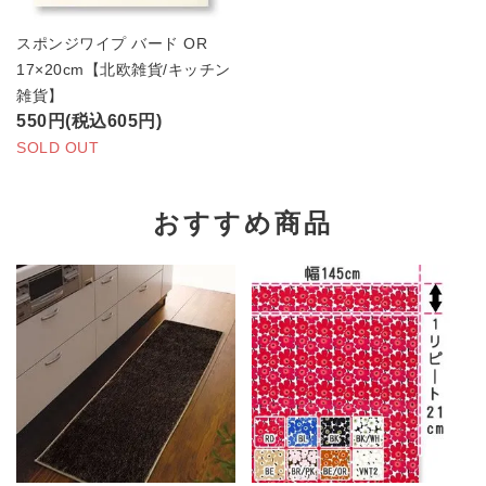
スポンジワイプ バード OR
17×20cm【北欧雑貨/キッチン
雑貨】
550円(税込605円)
SOLD OUT
おすすめ商品