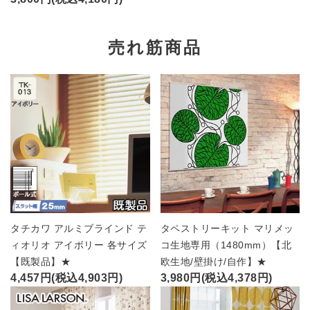
売れ筋商品
タチカワ アルミブラインド テ
タペストリーキット マリメッ
ィオリオ アイボリー 各サイズ
コ生地専用（1480mm）【北
【既製品】★
欧生地/壁掛け/自作】★
4,457円(税込4,903円)
3,980円(税込4,378円)