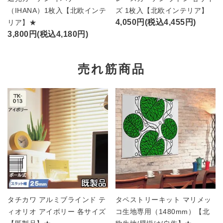
（IHANA）1枚入【北欧インテ
ズ 1枚入【北欧インテリア】
4,050円(税込4,455円)
リア】★
3,800円(税込4,180円)
売れ筋商品
タチカワ アルミブラインド テ
タペストリーキット マリメッ
ィオリオ アイボリー 各サイズ
コ生地専用（1480mm）【北