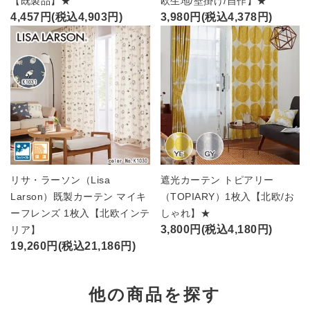
【既製品】★
欧生地/壁掛け/自作】★
4,457円(税込4,903円)
3,980円(税込4,378円)
リサ・ラーソン（Lisa
遮光カーテン トピアリー
Larson）既製カーテン マイキ
（TOPIARY）1枚入【北欧/お
ーフレンズ 1枚入【北欧インテ
しゃれ】★
3,800円(税込4,180円)
リア】
19,260円(税込21,186円)
他の商品を探す