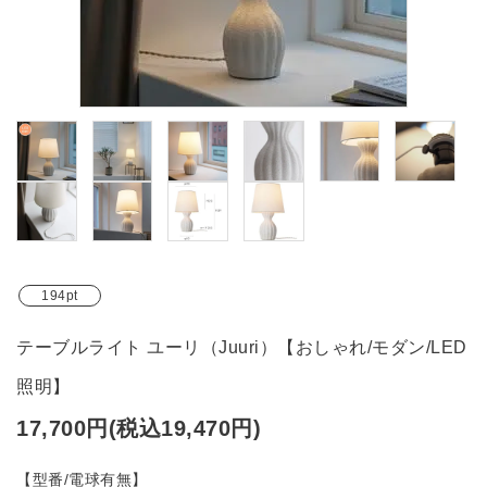
ブランド
ガイドライン
194pt
テーブルライト ユーリ（Juuri）【おしゃれ/モダン/LED
照明】
17,700円(税込19,470円)
【型番/電球有無】