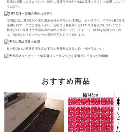
故障の原因になりますので、絶対に電球形蛍光灯やLED電球に交換して使用しないで
ください。
照明器具にLED電球や電球形蛍光灯を使用される際は、まず使用可、不可をLED電球
使用可能マークでご確認下さい。近頃では各社様々なLED電球を販売していますが、
粗悪なLED電球は照明器具等の故障の原因にもなります。LED電球を使用される際
は、信頼のおけるメーカーの電球使用をおすすめします。
弊社取扱いの天井照明器具は下記の天井配線器具に取り付け可能です。
おすすめ商品