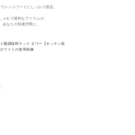
ジでレンジフードにしっかり固定。
しゃれで便利なアイテムが、
あなたの快適空間に。
。
す。