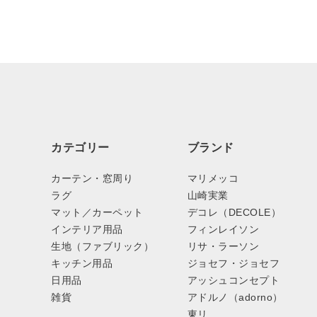
カテゴリー
ブランド
カーテン・窓周り
マリメッコ
ラグ
山崎実業
マット／カーペット
デコレ（DECOLE）
インテリア用品
フィンレイソン
生地（ファブリック）
リサ・ラーソン
キッチン用品
ジョセフ・ジョセフ
日用品
アッシュコンセプト
雑貨
アドルノ（adorno）
東リ