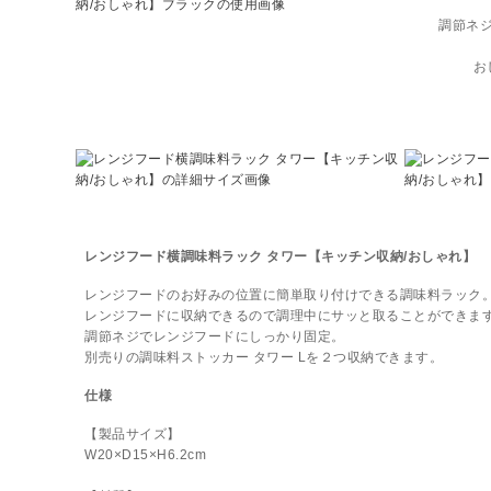
調節ネ
お
レンジフード横調味料ラック タワー【キッチン収納/おしゃれ】
レンジフードのお好みの位置に簡単取り付けできる調味料ラック
レンジフードに収納できるので調理中にサッと取ることができま
調節ネジでレンジフードにしっかり固定。
別売りの調味料ストッカー タワー Lを２つ収納できます。
仕様
【製品サイズ】
W20×D15×H6.2cm