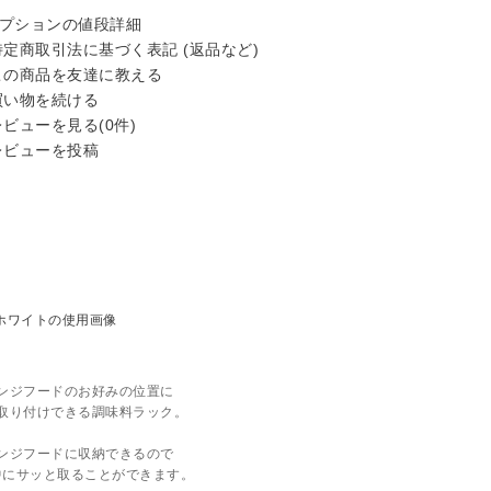
プションの値段詳細
定商取引法に基づく表記 (返品など)
の商品を友達に教える
い物を続ける
ビューを見る(0件)
ビューを投稿
ンジフードのお好みの位置に
取り付けできる調味料ラック。
ンジフードに収納できるので
中にサッと取ることができます。