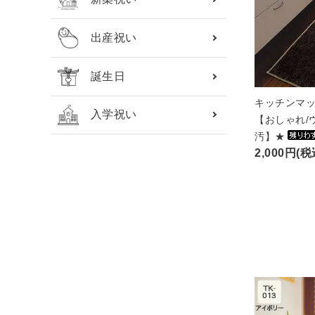
出産祝い
誕生日
キッチンマッ
入学祝い
【おしゃれ/
汚】★
2,000円(税