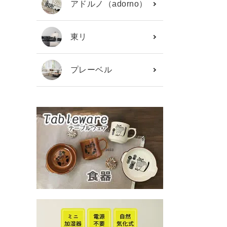
アドルノ（adorno）
東リ
プレーベル