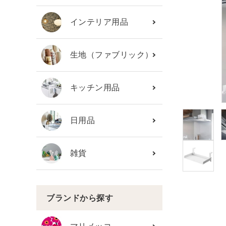
カテゴリーから探す
インテリア用品
ブランド
生地（ファブリック）
ガイドライン
キッチン用品
日用品
雑貨
ブランドから探す