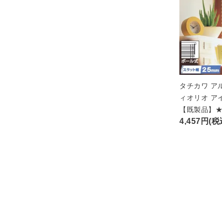
タチカワ ア
ィオリオ ア
【既製品】
4,457円(税