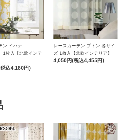
テン イハナ
レースカーテン ブトン 各サイ
A）1枚入【北欧インテ
ズ 1枚入【北欧インテリア】
4,050円(税込4,455円)
(税込4,180円)
品