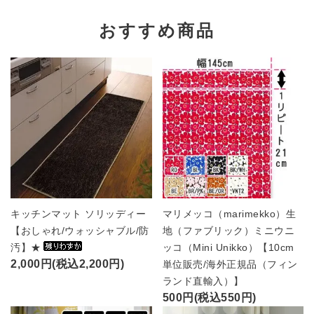
おすすめ商品
キッチンマット ソリッディー
マリメッコ（marimekko）生
【おしゃれ/ウォッシャブル/防
地（ファブリック）ミニウニ
汚】★
ッコ（Mini Unikko）【10cm
2,000円(税込2,200円)
単位販売/海外正規品（フィン
ランド直輸入）】
500円(税込550円)