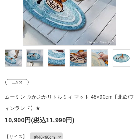
ブランド
ガイドライン
119pt
ムーミン ぷかぷかリトルミィ マット 48×90cm【北欧/フ
ィンランド】★
10,900円(税込11,990円)
【サイズ】