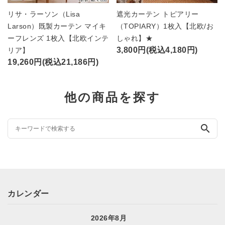
リサ・ラーソン（Lisa
遮光カーテン トピアリー
Larson）既製カーテン マイキ
（TOPIARY）1枚入【北欧/お
ーフレンズ 1枚入【北欧インテ
しゃれ】★
3,800円(税込4,180円)
リア】
19,260円(税込21,186円)
他の商品を探す
search
カレンダー
2026年8月