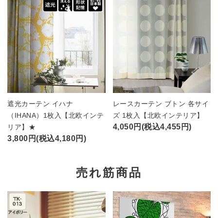
遮光カーテン イハナ
レースカーテン ブトン 各サイ
（IHANA）1枚入【北欧インテ
ズ 1枚入【北欧インテリア】
4,050円(税込4,455円)
リア】★
3,800円(税込4,180円)
売れ筋商品