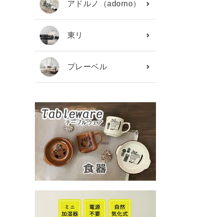
アドルノ（adorno）
東リ
プレーベル