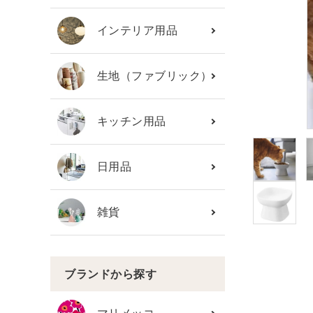
カテゴリーから探す
インテリア用品
ブランド
生地（ファブリック）
ガイドライン
キッチン用品
日用品
雑貨
ブランドから探す