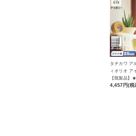
タチカワ ア
ィオリオ ア
【既製品】
4,457円(税