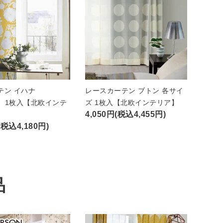
テン イハナ
レースカーテン ブトン 各サイ
A）1枚入【北欧インテ
ズ 1枚入【北欧インテリア】
4,050円(税込4,455円)
(税込4,180円)
品