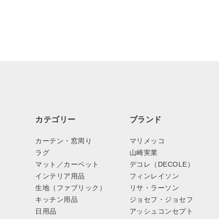
カテゴリー
ブランド
カーテン・窓周り
マリメッコ
ラグ
山崎実業
マット／カーペット
デコレ（DECOLE）
インテリア用品
フィンレイソン
生地（ファブリック）
リサ・ラーソン
キッチン用品
ジョセフ・ジョセフ
日用品
アッシュコンセプト