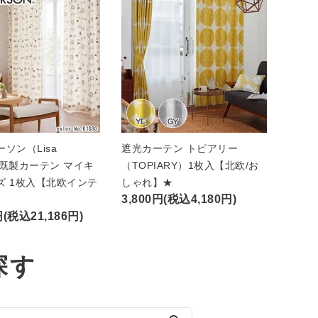
ソン（Lisa
遮光カーテン トピアリー
n）既製カーテン マイキ
（TOPIARY）1枚入【北欧/お
ズ 1枚入【北欧インテ
しゃれ】★
3,800円(税込4,180円)
円(税込21,186円)
探す