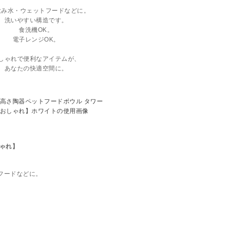
飲み水・ウェットフードなどに。
洗いやすい構造です。
食洗機OK。
電子レンジOK。
しゃれで便利なアイテムが、
あなたの快適空間に。
しゃれ】
フードなどに。