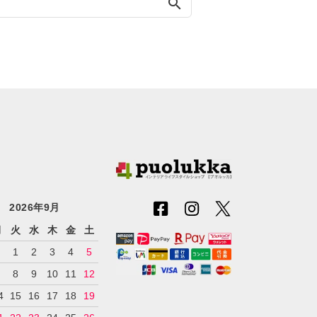
search
2026年9月
月
火
水
木
金
土
1
2
3
4
5
7
8
9
10
11
12
4
15
16
17
18
19