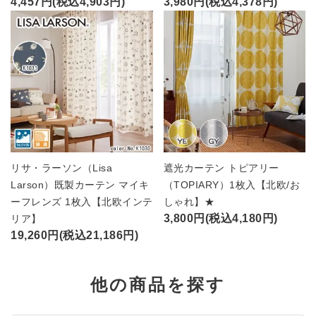
4,457円(税込4,903円)
3,980円(税込4,378円)
リサ・ラーソン（Lisa
遮光カーテン トピアリー
Larson）既製カーテン マイキ
（TOPIARY）1枚入【北欧/お
ーフレンズ 1枚入【北欧インテ
しゃれ】★
3,800円(税込4,180円)
リア】
19,260円(税込21,186円)
他の商品を探す