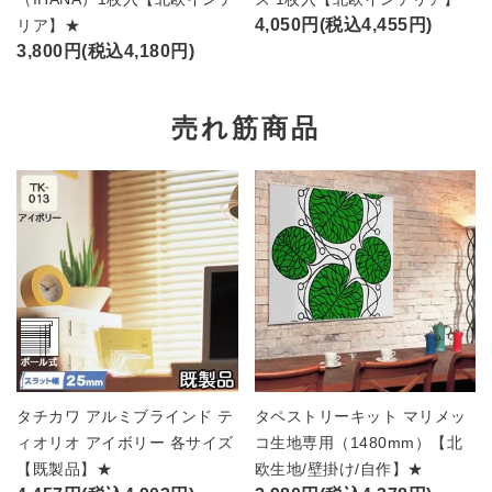
4,050円(税込4,455円)
リア】★
3,800円(税込4,180円)
売れ筋商品
タチカワ アルミブラインド テ
タペストリーキット マリメッ
ィオリオ アイボリー 各サイズ
コ生地専用（1480mm）【北
【既製品】★
欧生地/壁掛け/自作】★