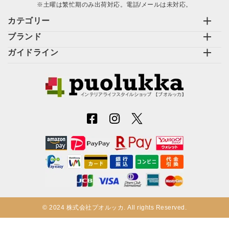
※土曜は繁忙期のみ出荷対応。電話/メールは未対応。
カテゴリー
ブランド
ガイドライン
© 2024 株式会社プオルッカ. All rights Reserved.