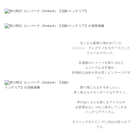
古くから船舶で使われていた
エンジン・テレグラフをモチーフにした
ウォールクロック。
目盛盤のイメージを取り入れた
ユニークな文字盤や、
特徴的な短針が目を惹くビンテージデザ
イン。
贈り物にもおすすめしたい、
長く使えるスタンダードなデザイン。
木のぬくもりを感じるアイテムや
お部屋をおしゃれに演出してくれる
インテリアアイテム。
ダイニングやリビングに沢山の彩りをプ
ラス。