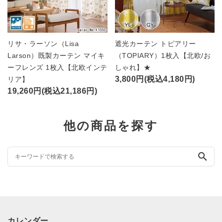
リサ・ラーソン（Lisa
遮光カーテン トピアリー
Larson）既製カーテン マイキ
（TOPIARY）1枚入【北欧/お
ーフレンズ 1枚入【北欧インテ
しゃれ】★
3,800円(税込4,180円)
リア】
19,260円(税込21,186円)
他の商品を探す
search
カレンダー