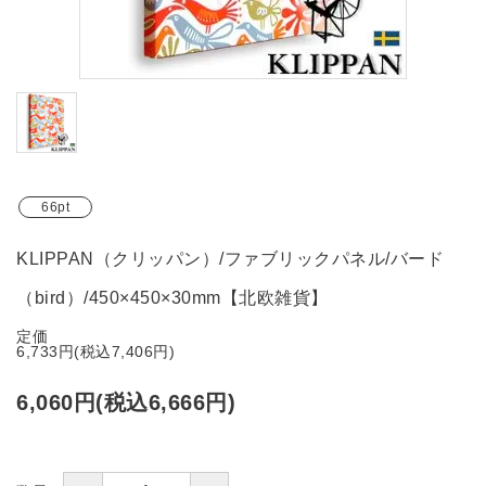
ブランド
ガイドライン
66pt
KLIPPAN（クリッパン）/ファブリックパネル/バード
（bird）/450×450×30mm【北欧雑貨】
定価
6,733円(税込7,406円)
6,060円(税込6,666円)