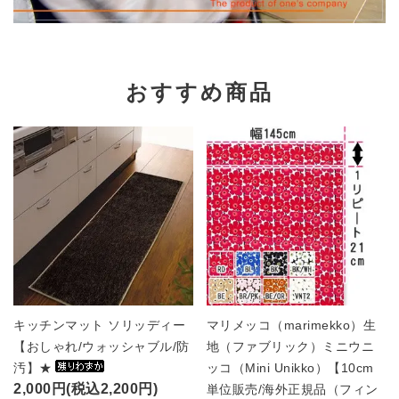
おすすめ商品
キッチンマット ソリッディー
マリメッコ（marimekko）生
【おしゃれ/ウォッシャブル/防
地（ファブリック）ミニウニ
汚】★
ッコ（Mini Unikko）【10cm
2,000円(税込2,200円)
単位販売/海外正規品（フィン