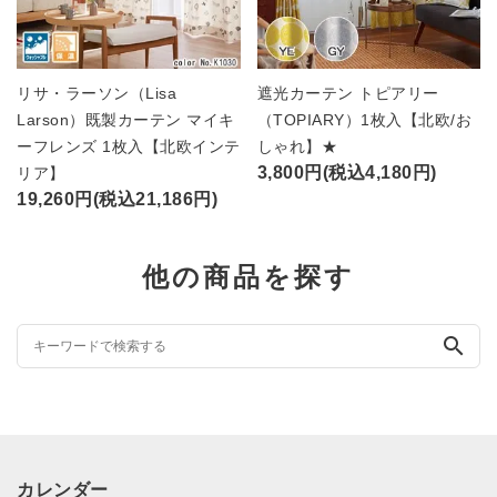
リサ・ラーソン（Lisa
遮光カーテン トピアリー
Larson）既製カーテン マイキ
（TOPIARY）1枚入【北欧/お
ーフレンズ 1枚入【北欧インテ
しゃれ】★
3,800円(税込4,180円)
リア】
19,260円(税込21,186円)
他の商品を探す
search
カレンダー