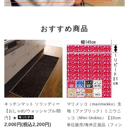
おすすめ商品
キッチンマット ソリッディー
マリメッコ（marimekko）生
【おしゃれ/ウォッシャブル/防
地（ファブリック）ミニウニ
汚】★
ッコ（Mini Unikko）【10cm
2,000円(税込2,200円)
単位販売/海外正規品（フィン