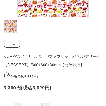
ブランド
ガイドライン
59pt
KLIPPAN（クリッパン）/ファブリックパネル/デザート
（DESSERT）/300×600×30mm【北欧雑貨】
定価
5,990円(税込6,589円)
5,390円(税込5,929円)