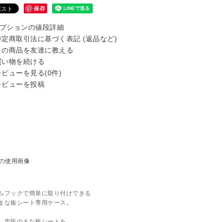
保存
プションの値段詳細
定商取引法に基づく表記 (返品など)
の商品を友達に教える
い物を続ける
ビューを見る(0件)
ビューを投稿
ムフックで簡単に取り付けできる
まな板シート専用ケース。
市販のまな板シートを