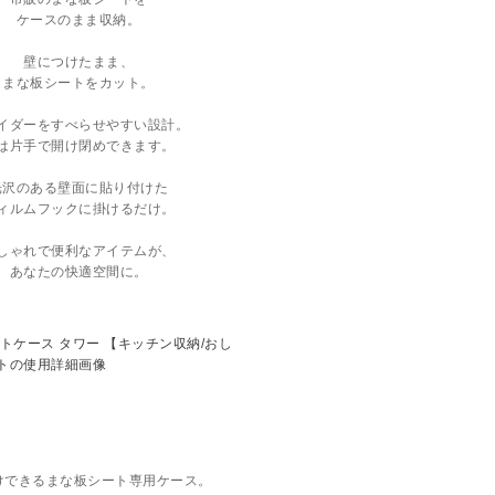
ケースのまま収納。
壁につけたまま、
まな板シートをカット。
イダーをすべらせやすい設計。
は片手で開け閉めできます。
光沢のある壁面に貼り付けた
ィルムフックに掛けるだけ。
しゃれで便利なアイテムが、
あなたの快適空間に。
けできるまな板シート専用ケース。