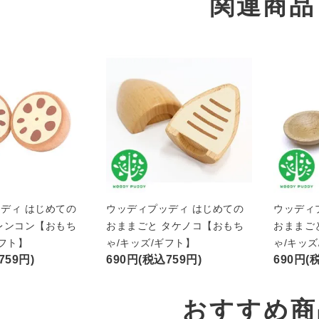
関連商品
ディ はじめての
ウッディプッディ はじめての
ウッディ
レンコン【おもち
おままごと タケノコ【おもち
おままご
ギフト】
ゃ/キッズ/ギフト】
ゃ/キッズ
759円)
690円(税込759円)
690円(
おすすめ商