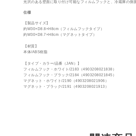
光沢のある壁面に取り付け可能なフィルムフックと、冷蔵庫の側
仕様
【製品サイズ】
約W30×D8.8×H8cm（フィルムフックタイプ）
約W30×D8.7×H8cm（マグネットタイプ）
【材質】
本体/ABS樹脂
【タイプ・カラー/品番（JAN）】
フィルムフック・ホワイト/2183（4903208021838）
フィルムフック・ブラック/2184（4903208021845）
マグネット・ホワイト/2190（4903208021906）
マグネット・ブラック/2191（4903208021913）