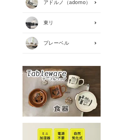
アドルノ（adorno）
東リ
プレーベル