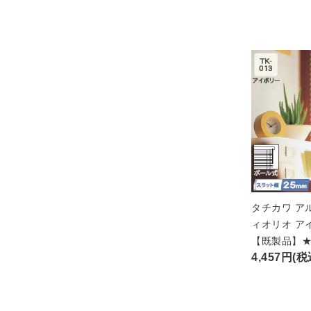
タチカワ ア
ィオリオ ア
【既製品】
4,457円(税