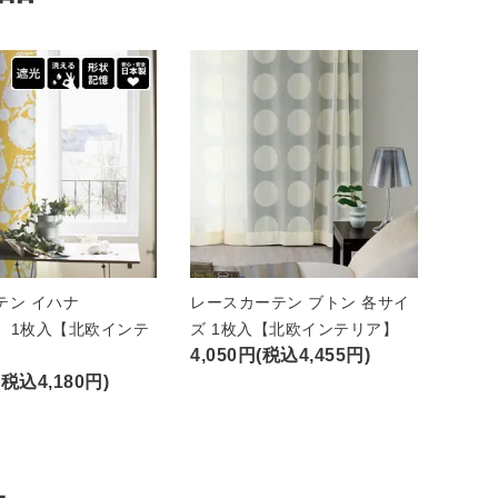
テン イハナ
レースカーテン ブトン 各サイ
A）1枚入【北欧インテ
ズ 1枚入【北欧インテリア】
4,050円(税込4,455円)
(税込4,180円)