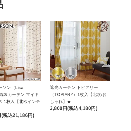
品
ソン（Lisa
遮光カーテン トピアリー
n）既製カーテン マイキ
（TOPIARY）1枚入【北欧/お
ズ 1枚入【北欧インテ
しゃれ】★
3,800円(税込4,180円)
円(税込21,186円)