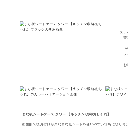
スラ
蓋
フ
お
まな板シートケース タワー 【キッチン収納/おしゃれ】
衛生的で後片付けが楽なまな板シートを使いやすい場所に取り付