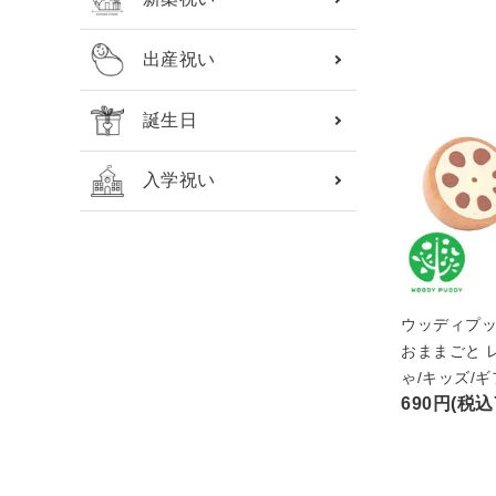
出産祝い
誕生日
入学祝い
ウッディプッ
おままごと 
ゃ/キッズ/
690円(税込